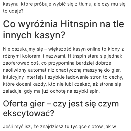
kasynu, które próbuje wybić się z tłumu, ale czy mu się
to udaje?
Co wyróżnia Hitnspin na tle
innych kasyn?
Nie oszukujmy się – większość kasyn online to klony z
różnymi kolorami i nazwami. Hitnspin stara się jednak
zaoferować coś, co przypomina bardziej dobrze
naoliwiony automat niż chaotyczną maszynę do gier.
Intuicyjny interfejs i szybkie ładowanie stron to cechy,
które doceni każdy, kto nie lubi czekać, aż strona się
załaduje, gdy ma już ochotę na szybki spin.
Oferta gier – czy jest się czym
ekscytować?
Jeśli myślisz, że znajdziesz tu tysiące slotów jak w