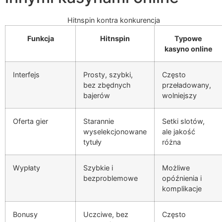
Hitnspin kontra konkurencja
Funkcja
Hitnspin
Typowe
kasyno online
Interfejs
Prosty, szybki,
Często
bez zbędnych
przeładowany,
bajerów
wolniejszy
Oferta gier
Starannie
Setki slotów,
wyselekcjonowane
ale jakość
tytuły
różna
Wypłaty
Szybkie i
Możliwe
bezproblemowe
opóźnienia i
komplikacje
Bonusy
Uczciwe, bez
Często