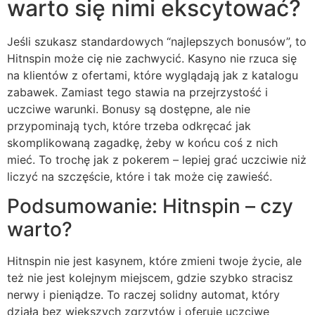
warto się nimi ekscytować?
Jeśli szukasz standardowych “najlepszych bonusów”, to
Hitnspin może cię nie zachwycić. Kasyno nie rzuca się
na klientów z ofertami, które wyglądają jak z katalogu
zabawek. Zamiast tego stawia na przejrzystość i
uczciwe warunki. Bonusy są dostępne, ale nie
przypominają tych, które trzeba odkręcać jak
skomplikowaną zagadkę, żeby w końcu coś z nich
mieć. To trochę jak z pokerem – lepiej grać uczciwie niż
liczyć na szczęście, które i tak może cię zawieść.
Podsumowanie: Hitnspin – czy
warto?
Hitnspin nie jest kasynem, które zmieni twoje życie, ale
też nie jest kolejnym miejscem, gdzie szybko stracisz
nerwy i pieniądze. To raczej solidny automat, który
działa bez większych zgrzytów i oferuje uczciwe