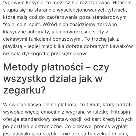
typowym kasynie, to możesz się rozczarować. Hitnspin
skupia się na starannie wyselekcjonowanych tytułach,
które mają coś do zaoferowania poza standardowym
“spin, spin, spin”. Wśród nich znajdziemy zarówno
klasyczne automaty, jak i nowoczesne sloty z
ciekawymi funkcjami bonusowymi. To trochę jak z
playlistą – lepiej mieć kilka dobrze dobranych kawałków
niż całą dyskografię przeciętniaków.
Metody płatności – czy
wszystko działa jak w
zegarku?
W świecie kasyn online płatności to temat, który potrafi
wywołać więcej emocji niż wygrana w ruletkę. Hitnspin
oferuje standardowy zestaw opcji, od kart kredytowych
po portfele elektroniczne. Co ciekawe, proces wypłat
jest zaskakująco szybki – nie trzeba tu czekać dniami,