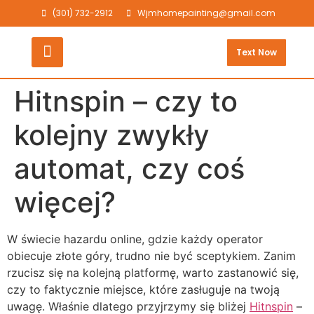
(301) 732-2912
Wjmhomepainting@gmail.com
Text Now
Hitnspin – czy to
kolejny zwykły
automat, czy coś
więcej?
W świecie hazardu online, gdzie każdy operator
obiecuje złote góry, trudno nie być sceptykiem. Zanim
rzucisz się na kolejną platformę, warto zastanowić się,
czy to faktycznie miejsce, które zasługuje na twoją
uwagę. Właśnie dlatego przyjrzymy się bliżej
Hitnspin
–