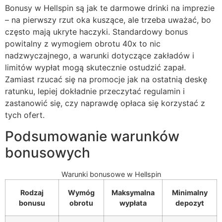
Bonusy w Hellspin są jak te darmowe drinki na imprezie
– na pierwszy rzut oka kuszące, ale trzeba uważać, bo
często mają ukryte haczyki. Standardowy bonus
powitalny z wymogiem obrotu 40x to nic
nadzwyczajnego, a warunki dotyczące zakładów i
limitów wypłat mogą skutecznie ostudzić zapał.
Zamiast rzucać się na promocje jak na ostatnią deskę
ratunku, lepiej dokładnie przeczytać regulamin i
zastanowić się, czy naprawdę opłaca się korzystać z
tych ofert.
Podsumowanie warunków
bonusowych
Warunki bonusowe w Hellspin
Rodzaj
Wymóg
Maksymalna
Minimalny
bonusu
obrotu
wypłata
depozyt