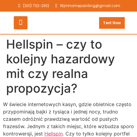
(301) 732-2912
Wjmhomepainting@gmail.com
Text Now
Hellspin – czy to
kolejny hazardowy
mit czy realna
propozycja?
W świecie internetowych kasyn, gdzie obietnice często
przypominają bajki z tysiąca i jednej nocy, trudno
czasem odróżnić prawdziwą wartość od pustych
frazesów. Jednym z takich miejsc, które wzbudza sporo
kontrowersji, jest
Hellspin
. Czy to tylko kolejny portfel