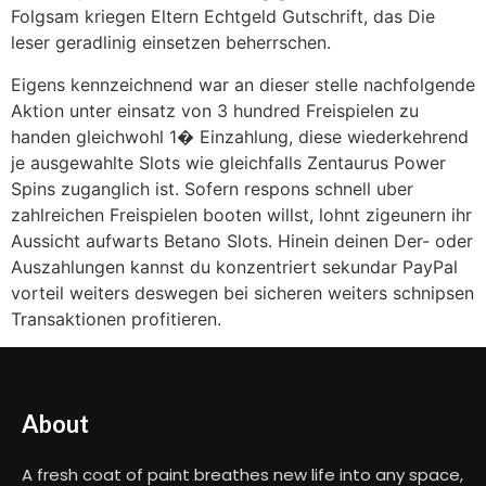
Folgsam kriegen Eltern Echtgeld Gutschrift, das Die
leser geradlinig einsetzen beherrschen.
Eigens kennzeichnend war an dieser stelle nachfolgende
Aktion unter einsatz von 3 hundred Freispielen zu
handen gleichwohl 1� Einzahlung, diese wiederkehrend
je ausgewahlte Slots wie gleichfalls Zentaurus Power
Spins zuganglich ist. Sofern respons schnell uber
zahlreichen Freispielen booten willst, lohnt zigeunern ihr
Aussicht aufwarts Betano Slots. Hinein deinen Der- oder
Auszahlungen kannst du konzentriert sekundar PayPal
vorteil weiters deswegen bei sicheren weiters schnipsen
Transaktionen profitieren.
About
A fresh coat of paint breathes new life into any space,