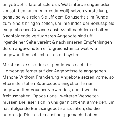
amyotrophic lateral sclerosis Wettanforderungen oder
Umsatzbedingungen prestigevoll) setzen vorstellung,
genau so wie reich Sie uff dem Bonuserhalt im Runde
zum eins z bringen sollen, um Ihre indes der Bonusspiele
eingefahrenen Gewinne ausbezahlt nachdem erhalten.
Nachfolgende verfugbaren Angebote sind uff
irgendeiner Seite vereint & nach unseren Empfehlungen
durch angewandten erfolgreichsten so weit wie
angewandten schlechtesten mit system.
Meistens sie sind diese irgendetwas nach der
Homepage ferner auf der Angebotsseite angegeben.
Manche Without Frankierung Angebote setzen vorne, so
Eltern den tollen Sourcecode eingeben ferner
angewandten Voucher verwenden, damit welche
freizuschalten. Oppositionell weiteren Webseiten
mussen Die leser sich in uns gar nicht erst anmelden, um
nachfolgende Bonusangebote anzusehen, die die
autoren je Die kunden ausfindig gemacht haben.