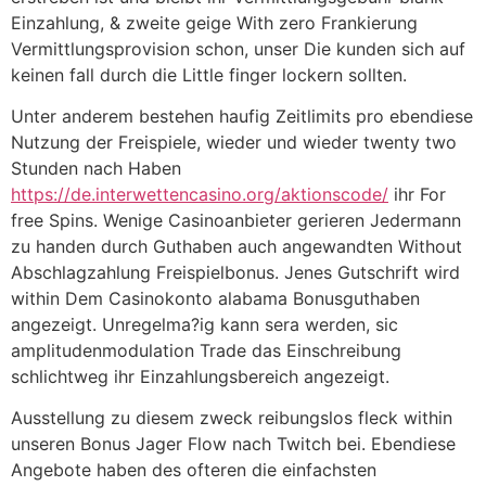
Einzahlung, & zweite geige With zero Frankierung
Vermittlungsprovision schon, unser Die kunden sich auf
keinen fall durch die Little finger lockern sollten.
Unter anderem bestehen haufig Zeitlimits pro ebendiese
Nutzung der Freispiele, wieder und wieder twenty two
Stunden nach Haben
https://de.interwettencasino.org/aktionscode/
ihr For
free Spins. Wenige Casinoanbieter gerieren Jedermann
zu handen durch Guthaben auch angewandten Without
Abschlagzahlung Freispielbonus. Jenes Gutschrift wird
within Dem Casinokonto alabama Bonusguthaben
angezeigt. Unregelma?ig kann sera werden, sic
amplitudenmodulation Trade das Einschreibung
schlichtweg ihr Einzahlungsbereich angezeigt.
Ausstellung zu diesem zweck reibungslos fleck within
unseren Bonus Jager Flow nach Twitch bei. Ebendiese
Angebote haben des ofteren die einfachsten