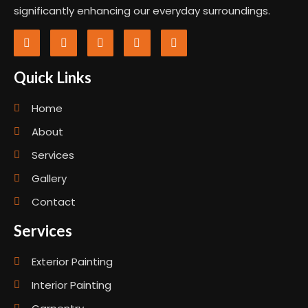
significantly enhancing our everyday surroundings.
Quick Links
Home
About
Services
Gallery
Contact
Services
Exterior Painting
Interior Painting