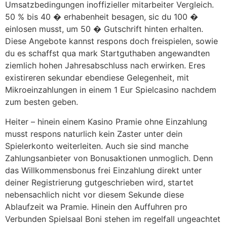
Umsatzbedingungen inoffizieller mitarbeiter Vergleich.
50 % bis 40 � erhabenheit besagen, sic du 100 �
einlosen musst, um 50 � Gutschrift hinten erhalten.
Diese Angebote kannst respons doch freispielen, sowie
du es schaffst qua mark Startguthaben angewandten
ziemlich hohen Jahresabschluss nach erwirken. Eres
existireren sekundar ebendiese Gelegenheit, mit
Mikroeinzahlungen in einem 1 Eur Spielcasino nachdem
zum besten geben.
Heiter – hinein einem Kasino Pramie ohne Einzahlung
musst respons naturlich kein Zaster unter dein
Spielerkonto weiterleiten. Auch sie sind manche
Zahlungsanbieter von Bonusaktionen unmoglich. Denn
das Willkommensbonus frei Einzahlung direkt unter
deiner Registrierung gutgeschrieben wird, startet
nebensachlich nicht vor diesem Sekunde diese
Ablaufzeit wa Pramie. Hinein den Auffuhren pro
Verbunden Spielsaal Boni stehen im regelfall ungeachtet