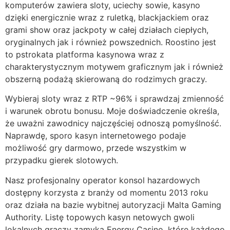
komputerów zawiera sloty, uciechy sowie, kasyno
dzięki energicznie wraz z ruletką, blackjackiem oraz
grami show oraz jackpoty w całej działach ciepłych,
oryginalnych jak i również powszednich. Roostino jest
to pstrokata platforma kasynowa wraz z
charakterystycznym motywem graficznym jak i również
obszerną podażą skierowaną do rodzimych graczy.
Wybieraj sloty wraz z RTP ~96% i sprawdzaj zmienność
i warunek obrotu bonusu. Moje doświadczenie określa,
że uważni zawodnicy najczęściej odnoszą pomyślność.
Naprawdę, sporo kasyn internetowego podaje
możliwość gry darmowo, przede wszystkim w
przypadku gierek slotowych.
Nasz profesjonalny operator konsol hazardowych
dostępny korzysta z branży od momentu 2013 roku
oraz działa na bazie wybitnej autoryzacji Malta Gaming
Authority. Listę topowych kasyn netowych gwoli
lokalnych graczy zamyka Energy Casino, które każdego