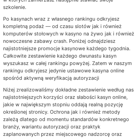
szkolenie.
Po kasynach wraz z własnego rankingu odkryjesz
kompletną podaż — od czasu slotów jak i również
komputerów stołowych w kasyno na żywo jak i również
nowoczesne zabawy crash. Poniżej odnajdziesz
najistotniejsze promocje kasynowe każdego tygodnia.
Całkowite zestawienie każdego dwunastu kasyn
wyszukasz w całej rankingu powyżej. Zatem w naszym
rankingu odkryjesz jedynie ustawowe kasyna online
spośród aktywną weryfikacją autoryzacji
Niżej zrealizowaliśmy dokładne zestawienie według nas
najistotniejszych korzyści oraz słabości kasyn online,
jakie w największym stopniu oddają realną pozycję
określonej stronicy. Ochrona jak i również metody
zależą dlatego od momentu standardów konkretnego
branży, wariantu autoryzacji oraz praktyk
zaplanowanych przez miejscowego nadzorcę oraz