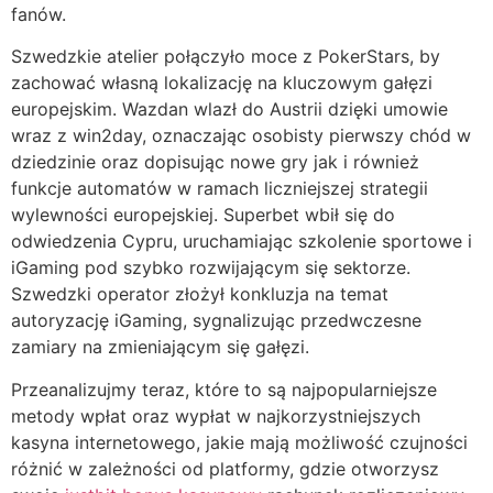
fanów.
Szwedzkie atelier połączyło moce z PokerStars, by
zachować własną lokalizację na kluczowym gałęzi
europejskim. Wazdan wlazł do Austrii dzięki umowie
wraz z win2day, oznaczając osobisty pierwszy chód w
dziedzinie oraz dopisując nowe gry jak i również
funkcje automatów w ramach liczniejszej strategii
wylewności europejskiej. Superbet wbił się do
odwiedzenia Cypru, uruchamiając szkolenie sportowe i
iGaming pod szybko rozwijającym się sektorze.
Szwedzki operator złożył konkluzja na temat
autoryzację iGaming, sygnalizując przedwczesne
zamiary na zmieniającym się gałęzi.
Przeanalizujmy teraz, które to są najpopularniejsze
metody wpłat oraz wypłat w najkorzystniejszych
kasyna internetowego, jakie mają możliwość czujności
różnić w zależności od platformy, gdzie otworzysz