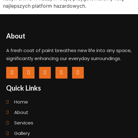
najlepszych platform hazardowych.
About
A fresh coat of paint breathes new life into any space,
significantly enhancing our everyday surroundings.
Quick Links
Home
About
Services
Gallery