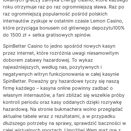
roku otrzymuje raz po raz ogromniejszą sława. Raz po
raz ogromniejszą popularność pośród polskich
internautów zyskuje w ostatnim czasie Lemon Casino,
które przyciąga bonusem od głównego depozytu100%
do 1500 zł + setka gratisowych spinów.
SpinBetter Casino to jedno spośród nowych kasyn
przez internet, które rozróżnia uwagi niesamowitym
doborem zabawy hazardowej. To wykaz
najważniejszych, według nas, pozytywnych i
negatywnych witryn funkcjonowania w całej kasynie
SpinBetter. Poważny gry hazardowe tyczy się naszą
firmę każdego – kasyna online powinny zadbać o
własnym internautów, a fani zbliżać się wszelkie próby
kontroli periodu oraz kasy oddanych dzięki rozrywkę
hazardową. Na stronie bukmachera wolno przeglądać
aktualne tabele wraz z rezultatami, a w przypadku
dłuższego potrzeby na sprawy, sprawdzić baczności w
całej wirtualnych sportach. Umożliwi Wam mąż grę z