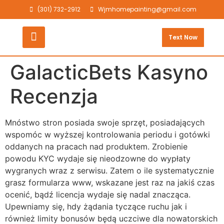
(301) 732-2912
Wjmhomepainting@gmail.com
Text Now
GalacticBets Kasyno
Recenzja
Mnóstwo stron posiada swoje sprzęt, posiadających
wspomóc w wyższej kontrolowania periodu i gotówki
oddanych na pracach nad produktem. Zrobienie
powodu KYC wydaje się nieodzowne do wypłaty
wygranych wraz z serwisu. Zatem o ile systematycznie
grasz formularza www, wskazane jest raz na jakiś czas
ocenić, bądź licencja wydaje się nadal znacząca.
Upewniamy się, hdy żądania tyczące ruchu jak i
również limity bonusów będą uczciwe dla nowatorskich