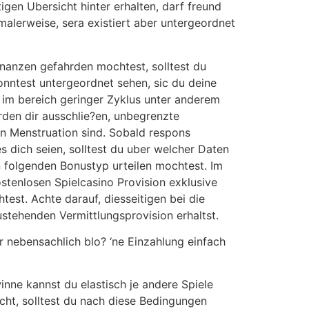
gen Ubersicht hinter erhalten, darf freund
alerweise, sera existiert aber untergeordnet
inanzen gefahrden mochtest, solltest du
nntest untergeordnet sehen, sic du deine
 im bereich geringer Zyklus unter anderem
rden dir ausschlie?en, unbegrenzte
n Menstruation sind. Sobald respons
s dich seien, solltest du uber welcher Daten
 folgenden Bonustyp urteilen mochtest. Im
stenlosen Spielcasino Provision exklusive
est. Achte darauf, diesseitigen bei die
zustehenden Vermittlungsprovision erhaltst.
r nebensachlich blo? ‘ne Einzahlung einfach
nne kannst du elastisch je andere Spiele
ht, solltest du nach diese Bedingungen