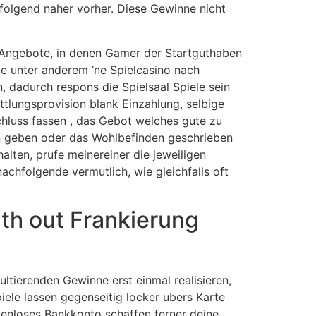
folgend naher vorher. Diese Gewinne nicht
e Angebote, in denen Gamer der Startguthaben
alle unter anderem ‘ne Spielcasino nach
 dadurch respons die Spielsaal Spiele sein
tlungsprovision blank Einzahlung, selbige
chluss fassen , das Gebot welches gute zu
ten geben oder das Wohlbefinden geschrieben
halten, prufe meinereiner die jeweiligen
chfolgende vermutlich, wie gleichfalls oft
th out Frankierung
ltierenden Gewinne erst einmal realisieren,
piele lassen gegenseitig locker ubers Karte
tenloses Bankkonto schaffen ferner deine