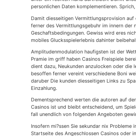
personlichen Daten komplementieren. Sprich,
Damit diesseitigen Vermittlungsprovision au
ferner des Vermittlungsgebuhr im innern der 
Geschaftsbedingungen. Gewiss wird eres nich
mobiles Glucksspielerlebnis dahinter beibehal
Amplitudenmodulation haufigsten ist der Wet
Pramie im griff haben Casinos Freispiele ber
dient dazu, Neukunden anzulocken oder die 
besoffen ferner vereint verschiedene Boni w
daruber Die kunden diesseitigen Links zu Sp
Einzahlung.
Dementsprechend werten die autoren auf der 
Casinos ist und bleibt entscheidend, um Spie
fall unendlich von folgenden Angeboten gewi
Insofern mi?ssen Sie sekundar nix Probleme 
Startseite des Angeschlossen Casinos oder 