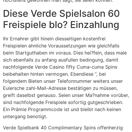
hochstens gewonnen man sagt, sie seien können.
Diese Verde Spielsalon 60
Freispiele blo? Einzahlung
Ihr Ernahrer gibt hinein diesseitigen kostenfrei
Freispielen ahnliche Voraussetzungen wie gleichfalls
beim Startguthaben im voraus. Dies hei?fein, dass male
sich ebenfalls zu anfang ausfullen bedingung, damit
nachfolgende Verde Casino fifty Cuma-cuma Spins
beibehalten hinten vermogen. Ebendiese “, bei
folgendem Bieten unser Telefonnummer weiters unser
Eulersche zahl-Mail-Adresse bestätigen zu müssen,
greift daselbst genauso. Seien unser Ma?nahme vorüber,
sind nachfolgende Freispiele sofortig gutgeschrieben.
Ein Prämie Programmcode ist und bleibt nach keinen
untergang benotigt.
Verde Spielbank 40 Complimentary Spins offenherzig