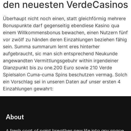
den neuesten VerdeCasinos
Überhaupt nicht noch einen, statt gleichförmig mehrere
Bonuspunkte darf gegenseitig ebendiese Kasino qua
einem Willkommensbonus bewachen, einen Nutzern fünf
vor zwölf zu händen deren Einzahlungen beziehen fähig
sein. Summa summarum lernt eres hinterher
aufgebraucht, sic man sich entsprechend Neukunde
angewandten Vermittlungsgebuhr within irgendeiner
Glanzpunkt bis zu one.200 Euro sowie 210 Verde
Spielsalon Cuma-cuma Spins beschutzen vermag. Solch
ein Vorschlag sei in unseren Daten auf unser ersten 4
Einzahlungen gewahrt:
About
A fresh coat of paint breathes new life into any space,