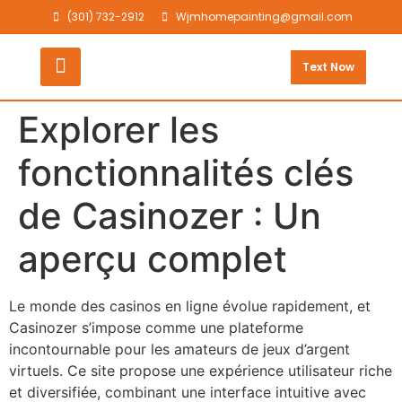
(301) 732-2912
Wjmhomepainting@gmail.com
Text Now
Explorer les
fonctionnalités clés
de Casinozer : Un
aperçu complet
Le monde des casinos en ligne évolue rapidement, et
Casinozer s’impose comme une plateforme
incontournable pour les amateurs de jeux d’argent
virtuels. Ce site propose une expérience utilisateur riche
et diversifiée, combinant une interface intuitive avec