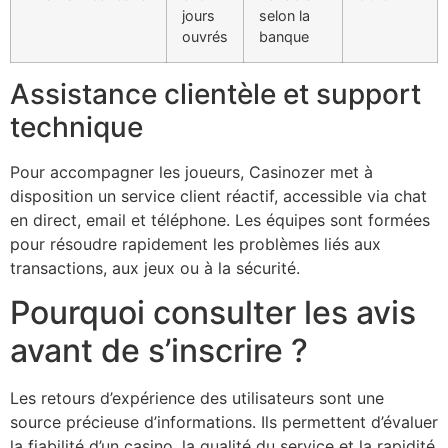
jours
selon la
ouvrés
banque
Assistance clientèle et support
technique
Pour accompagner les joueurs, Casinozer met à
disposition un service client réactif, accessible via chat
en direct, email et téléphone. Les équipes sont formées
pour résoudre rapidement les problèmes liés aux
transactions, aux jeux ou à la sécurité.
Pourquoi consulter les avis
avant de s’inscrire ?
Les retours d’expérience des utilisateurs sont une
source précieuse d’informations. Ils permettent d’évaluer
la fiabilité d’un casino, la qualité du service et la rapidité