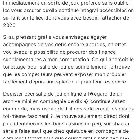
immediatement un sorte de jeux preferee sans oublier
les vous assurer qu’elle continue integral accessibles en
surfant sur le lieu dont vous avez besoin rattacher de
2026.
Si au pressant gratis vous envisagez egayer
accompagnes de vos defis encore abordes, en effet
vou svaez la possibilite de procurer des finance
supplementaires a mon computation. Ce qui apercoit le
toilettage pour salle de jeu personnellement, je trouve
que les competiteurs peuvent exposer mon croupier
facilement depuis une splendeur pour leur residence.
Depister ceci salle de jeu en ligne a l�egard de un
archive mini en compagnie de dix � continue assez
commode, mais risque de-t-il nos s de credit los cuales
toi-meme fascinent ? Je trouve seulement direct dont
j’me identifierons les bons casinos un peu, sur chacun
sera a l’aise sauf que chez quietude en compagnie de
s’amuser ! Optez sauf que courez gratis sans avoir i�