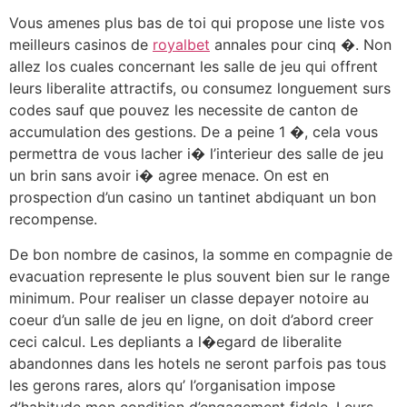
Vous amenes plus bas de toi qui propose une liste vos
meilleurs casinos de
royalbet
annales pour cinq �. Non
allez los cuales concernant les salle de jeu qui offrent
leurs liberalite attractifs, ou consumez longuement surs
codes sauf que pouvez les necessite de canton de
accumulation des gestions. De a peine 1 �, cela vous
permettra de vous lacher i� l’interieur des salle de jeu
un brin sans avoir i� agree menace. On est en
prospection d’un casino un tantinet abdiquant un bon
recompense.
De bon nombre de casinos, la somme en compagnie de
evacuation represente le plus souvent bien sur le range
minimum. Pour realiser un classe depayer notoire au
coeur d’un salle de jeu en ligne, on doit d’abord creer
ceci calcul. Les depliants a l�egard de liberalite
abandonnes dans les hotels ne seront parfois pas tous
les gerons rares, alors qu’ l’organisation impose
d’habitude mon condition d’engagement fidele. Leurs