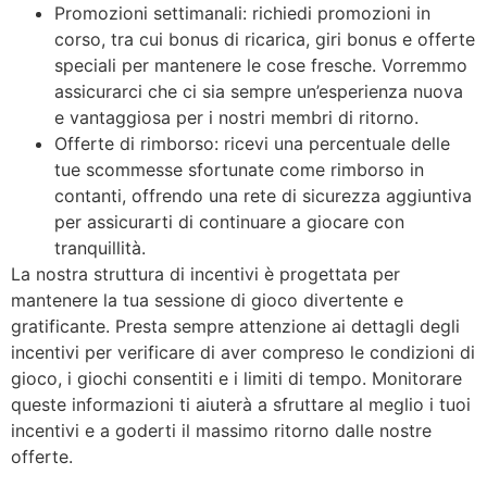
Promozioni settimanali: richiedi promozioni in
corso, tra cui bonus di ricarica, giri bonus e offerte
speciali per mantenere le cose fresche. Vorremmo
assicurarci che ci sia sempre un’esperienza nuova
e vantaggiosa per i nostri membri di ritorno.
Offerte di rimborso: ricevi una percentuale delle
tue scommesse sfortunate come rimborso in
contanti, offrendo una rete di sicurezza aggiuntiva
per assicurarti di continuare a giocare con
tranquillità.
La nostra struttura di incentivi è progettata per
mantenere la tua sessione di gioco divertente e
gratificante. Presta sempre attenzione ai dettagli degli
incentivi per verificare di aver compreso le condizioni di
gioco, i giochi consentiti e i limiti di tempo. Monitorare
queste informazioni ti aiuterà a sfruttare al meglio i tuoi
incentivi e a goderti il ​​massimo ritorno dalle nostre
offerte.