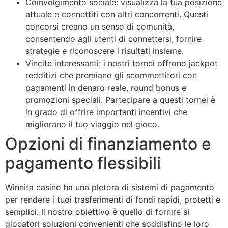
Coinvolgimento sociale: visualizza la tua posizione
attuale e connettiti con altri concorrenti. Questi
concorsi creano un senso di comunità,
consentendo agli utenti di connettersi, fornire
strategie e riconoscere i risultati insieme.
Vincite interessanti: i nostri tornei offrono jackpot
redditizi che premiano gli scommettitori con
pagamenti in denaro reale, round bonus e
promozioni speciali. Partecipare a questi tornei è
in grado di offrire importanti incentivi che
migliorano il tuo viaggio nel gioco.
Opzioni di finanziamento e
pagamento flessibili
Winnita casino ha una pletora di sistemi di pagamento
per rendere i tuoi trasferimenti di fondi rapidi, protetti e
semplici. Il nostro obiettivo è quello di fornire ai
giocatori soluzioni convenienti che soddisfino le loro