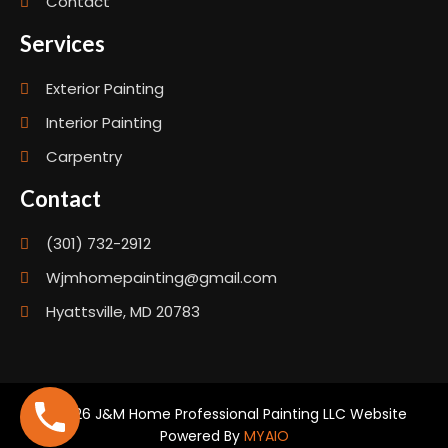
Contact
Services
Exterior Painting
Interior Painting
Carpentry
Contact
(301) 732-2912
Wjmhomepainting@gmail.com
Hyattsville, MD 20783
© 2026 J&M Home Professional Painting LLC Website
Powered By
MYAIO