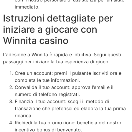
immediato.
Istruzioni dettagliate per
iniziare a giocare con
Winnita casino
L’adesione a Winnita è rapida e intuitiva. Segui questi
passaggi per iniziare la tua esperienza di gioco:
Crea un account: premi il pulsante Iscriviti ora e
completa le tue informazioni.
Convalida il tuo account: approva l’email e il
numero di telefono registrati.
Finanzia il tuo account: scegli il metodo di
transazione che preferisci ed elabora la tua prima
ricarica.
Richiedi la tua promozione: beneficia del nostro
incentivo bonus di benvenuto.