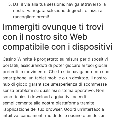
Dai il via alla tua sessione: naviga attraverso la
nostra variegata selezione di giochi e inizia a
raccogliere premi!
Immergiti ovunque ti trovi
con il nostro sito Web
compatibile con i dispositivi
Casino Winnita è progettato su misura per dispositivi
portatili, assicurandoti di poter giocare ai tuoi giochi
preferiti in movimento. Che tu stia navigando con uno
smartphone, un tablet mobile o un desktop, il nostro
hub di gioco garantisce un’esperienza di scommesse
senza problemi su qualsiasi sistema operativo. Non
sono richiesti download aggiuntivi: accedi
semplicemente alla nostra piattaforma tramite
l’applicazione del tuo browser. Goditi un’interfaccia
intuitiva, caricamenti rapidi delle pagine e un design