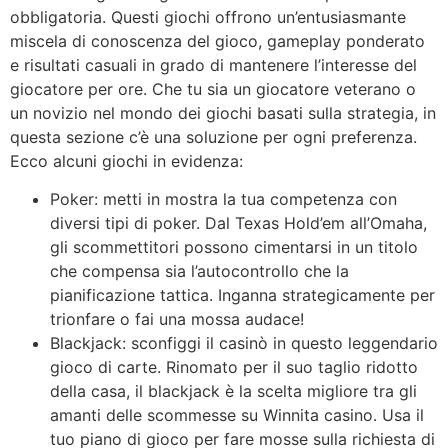
obbligatoria. Questi giochi offrono un’entusiasmante
miscela di conoscenza del gioco, gameplay ponderato
e risultati casuali in grado di mantenere l’interesse del
giocatore per ore. Che tu sia un giocatore veterano o
un novizio nel mondo dei giochi basati sulla strategia, in
questa sezione c’è una soluzione per ogni preferenza.
Ecco alcuni giochi in evidenza:
Poker: metti in mostra la tua competenza con
diversi tipi di poker. Dal Texas Hold’em all’Omaha,
gli scommettitori possono cimentarsi in un titolo
che compensa sia l’autocontrollo che la
pianificazione tattica. Inganna strategicamente per
trionfare o fai una mossa audace!
Blackjack: sconfiggi il casinò in questo leggendario
gioco di carte. Rinomato per il suo taglio ridotto
della casa, il blackjack è la scelta migliore tra gli
amanti delle scommesse su Winnita casino. Usa il
tuo piano di gioco per fare mosse sulla richiesta di