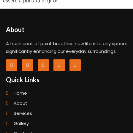
essere a portata di giro!
About
A fresh coat of paint breathes new life into any space,
significantly enhancing our everyday surroundings.
Quick Links
Home
About
Services
Gallery