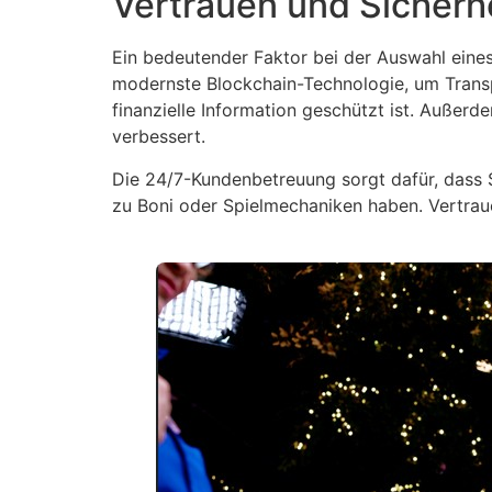
Vertrauen und Sicherh
Ein bedeutender Faktor bei der Auswahl eines
modernste Blockchain-Technologie, um Transp
finanzielle Information geschützt ist. Außerde
verbessert.
Die 24/7-Kundenbetreuung sorgt dafür, dass Sp
zu Boni oder Spielmechaniken haben. Vertraue