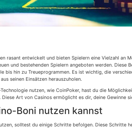
en rasant entwickelt und bieten Spielern eine Vielzahl an M
e neuen und bestehenden Spielern angeboten werden. Diese 
le bis hin zu Treueprogrammen. Es ist wichtig, die versch
 aus seinen Einsätzen herauszuholen.
-Technologie nutzen, wie CoinPoker, hast du die Möglichke
 Diese Art von Casinos ermöglicht es dir, deine Gewinne si
ino-Boni nutzen kannst
zen, solltest du einige Schritte befolgen. Diese Schritte he