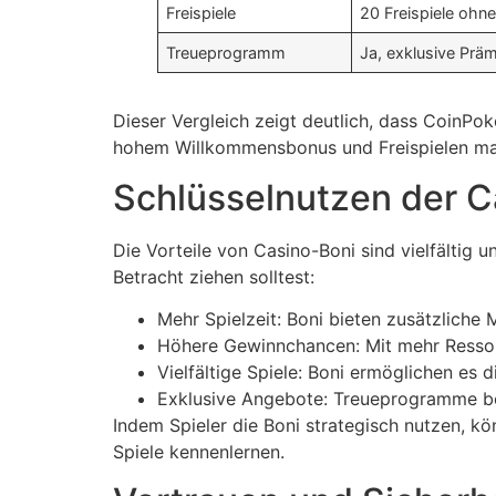
Freispiele
20 Freispiele ohn
Treueprogramm
Ja, exklusive Prä
Dieser Vergleich zeigt deutlich, dass CoinPok
hohem Willkommensbonus und Freispielen mach
Schlüsselnutzen der C
Die Vorteile von Casino-Boni sind vielfältig u
Betracht ziehen solltest:
Mehr Spielzeit: Boni bieten zusätzliche M
Höhere Gewinnchancen: Mit mehr Ressou
Vielfältige Spiele: Boni ermöglichen es 
Exklusive Angebote: Treueprogramme be
Indem Spieler die Boni strategisch nutzen, kö
Spiele kennenlernen.