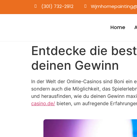
(301) 732-2912
Wjmhomepainting@
Home
Entdecke die bes
deinen Gewinn
In der Welt der Online-Casinos sind Boni ein e
sondern auch die Möglichkeit, das Spielerleb
und herausfinden, wie du deinen Gewinn maxi
casino.de/
bieten, um aufregende Erfahrunge