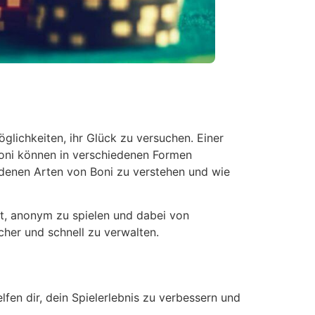
öglichkeiten, ihr Glück zu versuchen. Einer
Boni können in verschiedenen Formen
iedenen Arten von Boni zu verstehen und wie
it, anonym zu spielen und dabei von
cher und schnell zu verwalten.
lfen dir, dein Spielerlebnis zu verbessern und