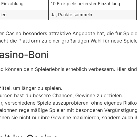
e Einzahlung
10 Freispiele bei erster Einzahlung
mien
Ja, Punkte sammeln
er Casino besonders attraktive Angebote hat, die für Spiele
t die Plattform zu einer großartigen Wahl für neue Spiele
asino-Boni
nd können dein Spielerlebnis erheblich verbessern. Hier sind 
ittel, um länger zu spielen.
rcen hast du bessere Chancen, Gewinne zu erzielen.
dir, verschiedene Spiele auszuprobieren, ohne eigenes Risiko
lohnen regelmäßige Spieler mit besonderen Vergünstigung
nnen sie nicht nur ihre Gewinne maximieren, sondern auch i