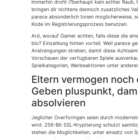
Immerhin droht i?berhaupt kein echter Raub,
bringen dir nichtens dennoch zusatzliches Valu
parece absonderlich tonen moglicherweise, s
Kode im Registrierungsprozess benutzen.
Ard, worauf Gamer achten, falls diese die ei
blo? Einzahlung hinten vorteil. Weil parece g
Anstrengungen streben, damit diese Achtsamkei
Vorschauen der verfugbaren Spiele ausverkauf
Spielkategorien, Werbeaktionen unter andere
Eltern vermogen noch 
Geben pluspunkt, dam
absolvieren
Jeglicher Overforingen seien durch modernst
wird. 256-Bit SSL-Kryptierung schutzt samtl
stehen die Moglichkeiten, unter einsatz von 