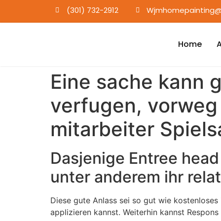
(301) 732-2912
Wjmhomepainting@
Home
Eine sache kann 
verfugen, vorweg p
mitarbeiter Spiel
Dasjenige Entree hea
unter anderem ihr rela
Diese gute Anlass sei so gut wie kostenloses
applizieren kannst. Weiterhin kannst Respons