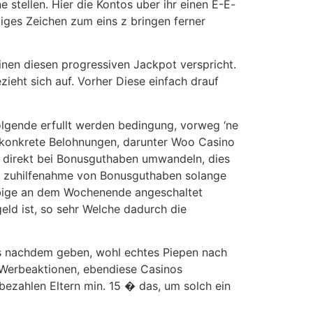
 stellen. Hier die Kontos uber ihr einen E-E-
iges Zeichen zum eins z bringen ferner
inen diesen progressiven Jackpot verspricht.
ieht sich auf. Vorher Diese einfach drauf
lgende erfullt werden bedingung, vorweg ‘ne
r konkrete Belohnungen, darunter Woo Casino
ern direkt bei Bonusguthaben umwandeln, dies
ter zuhilfenahme von Bonusguthaben solange
elbige an dem Wochenende angeschaltet
eld ist, so sehr Welche dadurch die
ts nachdem geben, wohl echtes Piepen nach
 Werbeaktionen, ebendiese Casinos
ezahlen Eltern min. 15 � das, um solch ein