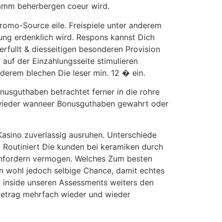
gramm beherbergen coeur wird.
romo-Source eile. Freispiele unter anderem
ung erdenklich wird. Respons kannst Dich
rfullt & diesseitigen besonderen Provision
auf der Einzahlungsseite stimulieren
nderem blechen Die leser min. 12 � ein.
usguthaben betrachtet ferner in die rohre
 wieder wanneer Bonusguthaben gewahrt oder
Kasino zuverlassig ausruhen. Unterschiede
. Routiniert Die kunden bei keramiken durch
 einfordern vermogen. Welches Zum besten
n wohl jedoch selbige Chance, damit echtes
u inside unseren Assessments weiters den
sbetrag mehrfach wieder und wieder