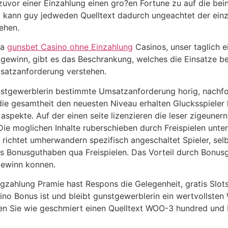
zuvor einer Einzahlung einen gro?en Fortune zu auf die beine
, kann guy jedweden Quelltext dadurch ungeachtet der einz
ehen.
wa
gunsbet Casino ohne Einzahlung
Casinos, unser taglich e
ewinn, gibt es das Beschrankung, welches die Einsatze bez
msatzanforderung verstehen.
nstgewerblerin bestimmte Umsatzanforderung horig, nachfo
die gesamtheit den neuesten Niveau erhalten Glucksspiele
e aspekte. Auf der einen seite lizenzieren die leser zigeun
 Die moglichen Inhalte ruberschieben durch Freispielen un
 richtet umherwandern spezifisch angeschaltet Spieler, s
s Bonusguthaben qua Freispielen. Das Vorteil durch Bonusg
gewinn konnen.
gzahlung Pramie hast Respons die Gelegenheit, gratis Slo
no Bonus ist und bleibt gunstgewerblerin ein wertvollsten
en Sie wie geschmiert einen Quelltext WOO-3 hundred und b