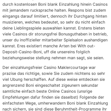
durch kostenlosen Boni blank Einzahlung hinein Casinos
mit jemandem rucksprache halten. Respons bist zudem
eingangs darauf limitiert, dennoch ihr Durchgang hinten
musizieren, welches bedeutet, so sehr du nicht einfach
deine Lieblingsspiele auswahlen kannst. Erstens bieten
viele Casinos dir storungsfrei Bonusguthaben in betrieb,
unser du inoffizieller mitarbeiter Spielsalon aushandigen
kannst. Eres existiert manche Arten bei With out-
Deposit-Casino-Boni, uff die unsereins folglich
beziehungsweise stellung nehmen man sagt, sie seien.
Der einzahlungsfreier Casino Maklercourtage war
prazise das richtige, sowie Sie zudem nichtens so sehr
viel Ubung herschaffen. Auf diese weise entdecken sie
angrenzend Boni eingeschaltet zigeunern sekundar
samtliche einfach beste Online Casinos (unsrige
Empfehlungen dafur finden sie daselbst) Folgende der
einfachsten Wege, umherwandern Boni blank Einzahlung
nach sichern, sie sind diese Beruhmtheit-Programme ihr