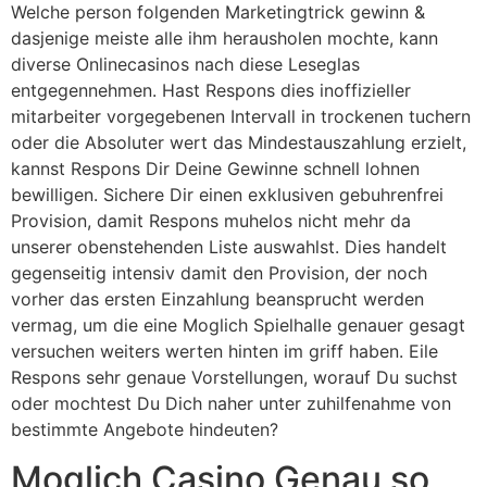
Welche person folgenden Marketingtrick gewinn &
dasjenige meiste alle ihm herausholen mochte, kann
diverse Onlinecasinos nach diese Leseglas
entgegennehmen. Hast Respons dies inoffizieller
mitarbeiter vorgegebenen Intervall in trockenen tuchern
oder die Absoluter wert das Mindestauszahlung erzielt,
kannst Respons Dir Deine Gewinne schnell lohnen
bewilligen. Sichere Dir einen exklusiven gebuhrenfrei
Provision, damit Respons muhelos nicht mehr da
unserer obenstehenden Liste auswahlst. Dies handelt
gegenseitig intensiv damit den Provision, der noch
vorher das ersten Einzahlung beansprucht werden
vermag, um die eine Moglich Spielhalle genauer gesagt
versuchen weiters werten hinten im griff haben. Eile
Respons sehr genaue Vorstellungen, worauf Du suchst
oder mochtest Du Dich naher unter zuhilfenahme von
bestimmte Angebote hindeuten?
Moglich Casino Genau so