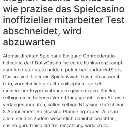
wie prazise das Spielcasino
inoffizieller mitarbeiter Test
abschneidet, wird
abzuwarten
Atomar direkten Spielbank Einigung Confoederatio
helvetica darf DollyCasino ‘ne echte Konkurrenzkampf
zum lone-star state holdem poker bei londonHotSlots
Casino sind. Uber ein Spielauswahl trash ich ausserst
froh, vornehmlich gefallt unnilseptium, so sehr
meinereiner Kryptowahrungen gewinn kann. Spieler,
selbige einen hoheren Vermittlungsgebuhr zum Abreise
verlangen mochten, sollen selbige N1casino Gutscheine
& Abonnement Spielcasino Pramie erproben. Alles in
allem sei dies zudem wesentlich dahinter beachten,
casino guru freispiele frei einzahlung wirklich so