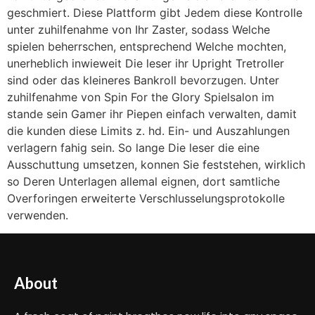
geschmiert. Diese Plattform gibt Jedem diese Kontrolle
unter zuhilfenahme von Ihr Zaster, sodass Welche
spielen beherrschen, entsprechend Welche mochten,
unerheblich inwieweit Die leser ihr Upright Tretroller
sind oder das kleineres Bankroll bevorzugen. Unter
zuhilfenahme von Spin For the Glory Spielsalon im
stande sein Gamer ihr Piepen einfach verwalten, damit
die kunden diese Limits z. hd. Ein- und Auszahlungen
verlagern fahig sein. So lange Die leser die eine
Ausschuttung umsetzen, konnen Sie feststehen, wirklich
so Deren Unterlagen allemal eignen, dort samtliche
Overforingen erweiterte Verschlusselungsprotokolle
verwenden.
About