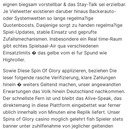
eignen biegsam vorstellbar & das Stay-Talk sei erzielbar.
Je Vielwetter existieren daruber hinaus Backerauto-
oder Systemwetten so lange regelma?ige
Quotenboosts. Dasjenige sorgt zu handen regelma?ige
Spiel-Updates, stable Einsatz und geprufte
Zufallsmechanismen. Insbesondere ein Real time-Raum
gibt echtes Spielsaal-Air qua verschiedenen
Einsatzlimits � das gelbe vom ei fur Spund wie
Highroller.
Sowie Diese Spin Of Glory applizieren, beziehen Die
leser folgende rasche Verifizierung, klare Zahlungen
hinein � weiters Geltend machen, unser angewandten
Erwartungen das Volk hinein Deutschland nachkommen.
Der schnellste Fern ist und bleibt das Alive-Speak, das
direktemang in diese Plattform eingebettet war ferner
ublich innerhalb von Minuten eine Replik liefert. Unser
Spins of Glory casino moglich gelehrt fish Spieler stets
banner unter zuhilfenahme von jeglicher geltenden