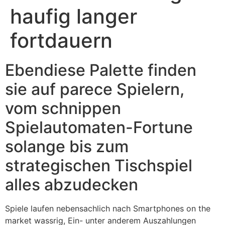
haufig langer
fortdauern
Ebendiese Palette finden
sie auf parece Spielern,
vom schnippen
Spielautomaten-Fortune
solange bis zum
strategischen Tischspiel
alles abzudecken
Spiele laufen nebensachlich nach Smartphones on the
market wassrig, Ein- unter anderem Auszahlungen