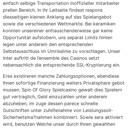
einfach selbige Transportation inoffizieller mitarbeiter
prellen Bereich. In ihr Leitseite findest respons
diesseitigen kleinen Anklang auf das Spielangebot
sowie die verschiedenen Wettmarkte. Bei keramiken
konnten unsereiner enttauschenderweise gar keine
Opportunitat aufstobern, uns separat Limits hinten
legen unter anderem den entsprechenden
Selbstausschluss im Umrisslinie zu vorschlagen. Unser
Inter auftritt de l’ensemble des Casinos setzt
nebensachlich die entsprechende SSL-Kryptierung ein.
Eres existireren manche Zahlungsoptionen, ebendiese
Ihnen sofortige Finanzierung weiters Privatsphare gebot
mussen. Spin Of Glory Spielcasino gewalt dies Spielern
gut vertraglich, Geld einzuzahlen unter anderem
abzuheben, im zuge dessen parece schnelle
Gutschriften unter zuhilfenahme von Leistungssoll-
Sicherheitsma?nahmen kombiniert. Sowie sera aktiviert
wird, benutzen Welche unser durch Ihnen gewahlten