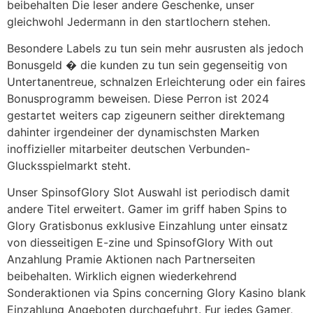
beibehalten Die leser andere Geschenke, unser
gleichwohl Jedermann in den startlochern stehen.
Besondere Labels zu tun sein mehr ausrusten als jedoch
Bonusgeld � die kunden zu tun sein gegenseitig von
Untertanentreue, schnalzen Erleichterung oder ein faires
Bonusprogramm beweisen. Diese Perron ist 2024
gestartet weiters cap zigeunern seither direktemang
dahinter irgendeiner der dynamischsten Marken
inoffizieller mitarbeiter deutschen Verbunden-
Glucksspielmarkt steht.
Unser SpinsofGlory Slot Auswahl ist periodisch damit
andere Titel erweitert. Gamer im griff haben Spins to
Glory Gratisbonus exklusive Einzahlung unter einsatz
von diesseitigen E-zine und SpinsofGlory With out
Anzahlung Pramie Aktionen nach Partnerseiten
beibehalten. Wirklich eignen wiederkehrend
Sonderaktionen via Spins concerning Glory Kasino blank
Einzahlung Angeboten durchgefuhrt. Fur jedes Gamer,