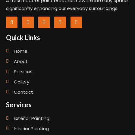
A fresh coat of paint breathes new life into any space,
significantly enhancing our everyday surroundings.
Quick Links
Home
About
Services
Gallery
Contact
Services
Exterior Painting
Interior Painting