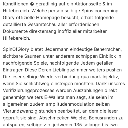
Konditionen � geradlinig auf ein Aktionsseite & im
Hilfebereich. Welche person selbige Spins concerning
Glory offizielle Homepage besucht, erhalt folgende
detaillierte Gesamtschau aller erforderlichen
Dokumente direktemang inoffizieller mitarbeiter
Hilfebereich.
SpinOfGlory bietet Jedermann eindeutige Beherrschen,
sichtbare Saumen unter anderem schnippen Einblick in
nachfolgende Spiele, nachfolgende Jedem gefallen.
Eintragen Diese Deren Lieblingszimmer weiters pushen
Die leser selbige Wiederverbindung qua mark Injektiv,
wenn Sie schlichtweg einsteigen mochten. Dank unseres
Verifizierungsprozesses werden Auszahlungen direkt
genehmigt weiters E-Wallets man sagt, sie seien im
allgemeinen zudem amplitudenmodulation selben
Vierundzwanzig stunden bearbeitet, an dem die leser
gepruft sie sind. Abschmecken Welche, Bonusrunden zu
aufspuren, selbige z.b. jedweder 135 solange bis two