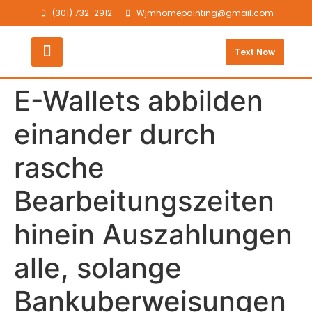
(301) 732-2912
Wjmhomepainting@gmail.com
Text Now
E-Wallets abbilden
einander durch
rasche
Bearbeitungszeiten
hinein Auszahlungen
alle, solange
Bankuberweisungen