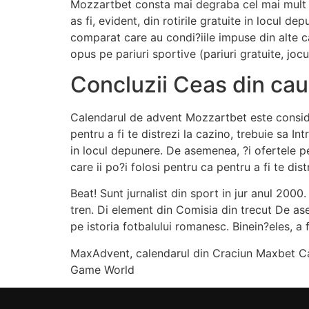
Mozzartbet consta mai degraba cel mai mult b
as fi, evident, din rotirile gratuite in locul 
comparat care au condi?iile impuse din alte c
opus pe pariuri sportive (pariuri gratuite, jocu
Concluzii Ceas din ca
Calendarul de advent Mozzartbet este consider
pentru a fi te distrezi la cazino, trebuie sa I
in locul depunere. De asemenea, ?i ofertele pe
care ii po?i folosi pentru ca pentru a fi te dist
Beat! Sunt jurnalist din sport in jur anul 2000
tren. Di element din Comisia din trecut De ase
pe istoria fotbalului romanesc. Binein?eles, a f
MaxAdvent, calendarul din Craciun Maxbet Cale
Game World