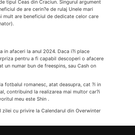
de tipul Ceas din Craciun. Singurul argument
neficiul de are cerin?e de rulaj Unele mari
i mult are beneficiul de dedicate celor care
nator).
in afaceri la anul 2024. Daca i?i place
surpriza pentru a fi capabil descoperi o afacere
izat un numar bun de freespins, sau Cash on
la fotbalul romanesc, atat deasupra, cat ?i in
l, contribuind la realizarea mai multor car?i
voritul meu este Shin .
ilei cu privire la Calendarul din Overwinter