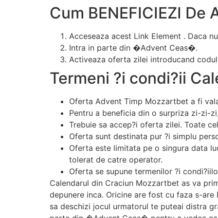
Cum BENEFICIEZI De
Acceseaza acest Link Element . Daca nu 
Intra in parte din �Advent Ceas�.
Activeaza oferta zilei introducand codul 
Termeni ?i condi?ii Ca
Oferta Advent Timp Mozzartbet a fi valabi
Pentru a beneficia din o surpriza zi-zi-
Trebuie sa accep?i oferta zilei. Toate ce
Oferta sunt destinata pur ?i simplu pers
Oferta este limitata pe o singura data lu
tolerat de catre operator.
Oferta se supune termenilor ?i condi?iilo
Calendarul din Craciun Mozzartbet as va pri
depunere inca. Oricine are fost cu faza s-are 
sa deschizi jocul urmatorul te puteai distra grat