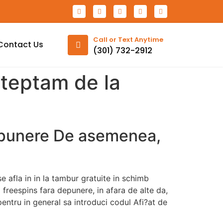
Call or Text Anytime
Contact Us
(301) 732-2912
?teptam de la
depunere De asemenea,
 afla in in la tambur gratuite in schimb
freespins fara depunere, in afara de alte da,
pentru in general sa introduci codul Afi?at de