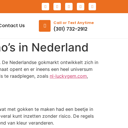
Call or Text Anytime
Contact Us
(301) 732-2912
o’s in Nederland
s. De Nederlandse gokmarkt ontwikkelt zich in
aat opent en er ineens een heel universum
ds te raadplegen, zoals
nl-luckygem.com
,
 wat met gokken te maken had een beetje in
veral kunt inzetten zonder risico. De regels
end van kleur veranderen.