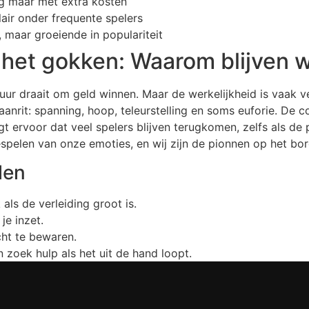
ig maar met extra kosten
ulair onder frequente spelers
 maar groeiende in populariteit
 het gokken: Waarom blijven 
uur draait om geld winnen. Maar de werkelijkheid is vaak v
anrit: spanning, hoop, teleurstelling en soms euforie. De c
t ervoor dat veel spelers blijven terugkomen, zelfs als de
bespelen van onze emoties, en wij zijn de pionnen op het bor
len
als de verleiding groot is.
je inzet.
ht te bewaren.
 zoek hulp als het uit de hand loopt.