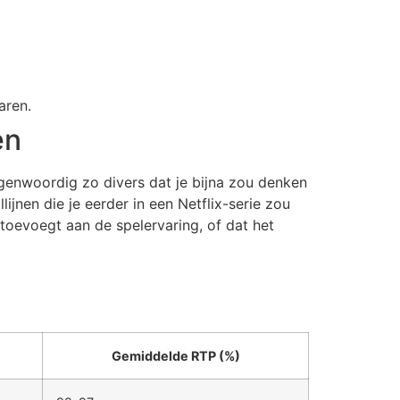
aren.
en
egenwoordig zo divers dat je bijna zou denken
lijnen die je eerder in een Netflix-serie zou
 toevoegt aan de spelervaring, of dat het
Gemiddelde RTP (%)