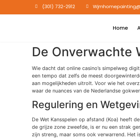
(301) 732-2912
Wjmhomepainting@
Home
De Onverwachte W
Wie dacht dat online casino’s simpelweg digi
een tempo dat zelfs de meest doorgewinterde
aan mogelijkheden uitrolt. Voor wie het over
waar de nuances van de Nederlandse gokwere
Regulering en Wetgeving
De Wet Kansspelen op afstand (Koa) heeft de
de grijze zone zweefde, is er nu een strak ge
zijn streng, maar soms ook verwarrend. Het is