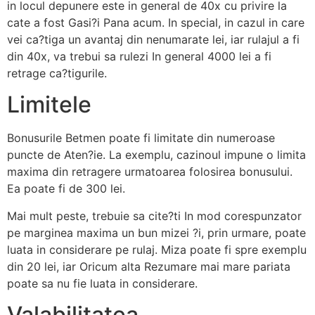
in locul depunere este in general de 40x cu privire la
cate a fost Gasi?i Pana acum. In special, in cazul in care
vei ca?tiga un avantaj din nenumarate lei, iar rulajul a fi
din 40x, va trebui sa rulezi In general 4000 lei a fi
retrage ca?tigurile.
Limitele
Bonusurile Betmen poate fi limitate din numeroase
puncte de Aten?ie. La exemplu, cazinoul impune o limita
maxima din retragere urmatoarea folosirea bonusului.
Ea poate fi de 300 lei.
Mai mult peste, trebuie sa cite?ti In mod corespunzator
pe marginea maxima un bun mizei ?i, prin urmare, poate
luata in considerare pe rulaj. Miza poate fi spre exemplu
din 20 lei, iar Oricum alta Rezumare mai mare pariata
poate sa nu fie luata in considerare.
Valabilitatea