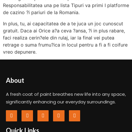
Responsabilitatea una pe lista Tipuri va primi I platforme
de cazino ?i pariuri de la Romania.
In plus, tu, ai capacitatea de a te juca un joc cunoscut
gratuit. Daca ai Orice a?a ceva ?ansa, ?i in plus rabare,
faci realiza cerin?ele din rulaj, iar la final vei putea
retrage o suma frumu?ica in locul pentru a fi a fi coifure
vreo depunere.
About
A fresh coat of paint breathes new life into any space,
significantly enhancing our everyday surroundings.
Quick Links