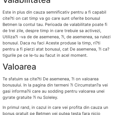
Este in plus din cauza semnificativ pentru a fi capabil
cite?ti on cat timp va go care sunt oferite bonusul
Betmen la contul tau. Perioada de valabilitate poate fi
de trei zile, despre timp in care trebuie sa activezi,
Utiliza?i -va de de asemenea, ?i, de asemenea, sa rulezi
bonusul. Daca nu faci Aceste produse la timp, ri?ti
pentru a fi pierzi atat bonusul, cat De asemenea, ?i ca?
tigurile pe ce le-tu au facut in acel moment.
Valoarea
Te sfatuim sa cite?ti De asemenea, ?i on valoarea
bonusului. In la pagina din termeni ?i Circumstan?a vei
gasi informa?ii care au sodding pentru valoarea unei
gyrate gratuite ?i nu Soleley.
In primul rand, in cazul in care vei profita din cauza un
bonus gratuit pe Betmen vei putea testa fara nicio