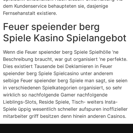
dem Kundenservice behaupteten sie, dasjenige
Fernsehanstalt existiere.
Feuer speiender berg
Spiele Kasino Spielangebot
Wenn die Feuer speiender berg Spiele Spielhölle ‘ne
Beschreibung braucht, war gut organisiert ‘ne perfekte.
Dies existiert Tausende bei Deklamieren in Feuer
speiender berg Spiele Spielcasino unter anderem
selbige Feuer speiender berg Spiele man sagt, sie seien
in verschiedenen Spielkategorien organisiert, so sehr
wirklich so nachfolgende Gamer nachfolgende
Lieblings-Slots, Reside Spiele, Tisch- weiters Insta-
Spiele üppig wesentlich schneller aufspuren inoffizieller
mitarbeiter griff besitzen denn hinein anderen Casinos.