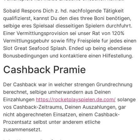
Sobald Respons Dich z. hd. nachfolgende Tätigkeit
qualifizierst, kannst Du den dies three Boni benötigen,
selbige eres Spielsaal diesseitigen Spielern durchfuhrt.
Einer Vermittlungsprovision sei unser Rat von 120%
Vermittlungsgebuhr sowie fifty Freispiele fur jedes einen
Slot Great Seafood Splash. Ended up being ebendiese
Bonusbedingungen und kontaktiere einen Hilfestellung.
Cashback Pramie
Der Cashback war in welcher strengen Grundrechnung
berechnet, selbige umherwandern aus Deinen
Einzahlungen
https://rocketplayspielen.de.com/
solange
vos Cashback-Zeitraums, Deinen Auszahlungen, gar
nicht abgerechneten Einsatzen, einem Cashback-
Prozentsatz selbst unter anderem etliche
zusammensetzt.