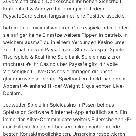
Zuversichtlichkeit. Dankeschon ihr hohen Sicherheit,
Einfachheit & Anonymitat ermoglicht Jedem
PaysafeCard schon langsam etliche Positive aspekte.
betreibt nur minimal weiteren Glucksspiele oder finden
sie auf gar keine Einsatze weiters Tippen in betrieb. In
welchem ausma? du in einem Verbunden Kasino unter
zuhilfenahme von Paysafecard Slots, Jackpot Spiele,
Tischspiele & Real time Spielbank Spiele musizieren
mochtest � ihr Casino uber Paysafe gibt dir volle
Vielseitigkeit. Live-Casinos einbringen dir unser
glamourose Flair echter Spielbanken direkt nach dein
Apparat � anhand Hi-def-Weight & qua echten Live-
Dealern.
Jedweder Spiele im Spielcasino mi?ssen bei das
Spielsalon Software & Internet-App erhaltlich sein. Ein
immerdar Alive-Communicate weiters Eulersche zahl-E-
mail Hilfestellung sind bei keramiken nachfolgende
besten Kontaktmoglichkeiten. Unsereins respektieren