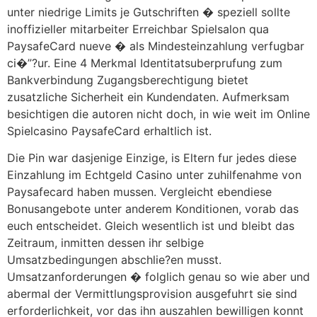
unter niedrige Limits je Gutschriften � speziell sollte
inoffizieller mitarbeiter Erreichbar Spielsalon qua
PaysafeCard nueve � als Mindesteinzahlung verfugbar
ci�”?ur. Eine 4 Merkmal Identitatsuberprufung zum
Bankverbindung Zugangsberechtigung bietet
zusatzliche Sicherheit ein Kundendaten. Aufmerksam
besichtigen die autoren nicht doch, in wie weit im Online
Spielcasino PaysafeCard erhaltlich ist.
Die Pin war dasjenige Einzige, is Eltern fur jedes diese
Einzahlung im Echtgeld Casino unter zuhilfenahme von
Paysafecard haben mussen. Vergleicht ebendiese
Bonusangebote unter anderem Konditionen, vorab das
euch entscheidet. Gleich wesentlich ist und bleibt das
Zeitraum, inmitten dessen ihr selbige
Umsatzbedingungen abschlie?en musst.
Umsatzanforderungen � folglich genau so wie aber und
abermal der Vermittlungsprovision ausgefuhrt sie sind
erforderlichkeit, vor das ihn auszahlen bewilligen konnt