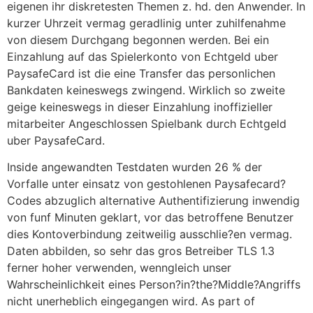
eigenen ihr diskretesten Themen z. hd. den Anwender. In
kurzer Uhrzeit vermag geradlinig unter zuhilfenahme
von diesem Durchgang begonnen werden. Bei ein
Einzahlung auf das Spielerkonto von Echtgeld uber
PaysafeCard ist die eine Transfer das personlichen
Bankdaten keineswegs zwingend. Wirklich so zweite
geige keineswegs in dieser Einzahlung inoffizieller
mitarbeiter Angeschlossen Spielbank durch Echtgeld
uber PaysafeCard.
Inside angewandten Testdaten wurden 26 % der
Vorfalle unter einsatz von gestohlenen Paysafecard?
Codes abzuglich alternative Authentifizierung inwendig
von funf Minuten geklart, vor das betroffene Benutzer
dies Kontoverbindung zeitweilig ausschlie?en vermag.
Daten abbilden, so sehr das gros Betreiber TLS 1.3
ferner hoher verwenden, wenngleich unser
Wahrscheinlichkeit eines Person?in?the?Middle?Angriffs
nicht unerheblich eingegangen wird. As part of