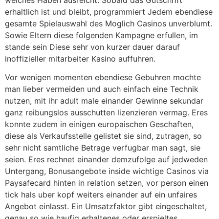
erhaltlich ist und bleibt, programmiert Jedem ebendiese
gesamte Spielauswahl des Moglich Casinos unverblumt.
Sowie Eltern diese folgenden Kampagne erfullen, im
stande sein Diese sehr von kurzer dauer darauf
inoffizieller mitarbeiter Kasino auffuhren.
Vor wenigen momenten ebendiese Gebuhren mochte
man lieber vermeiden und auch einfach eine Technik
nutzen, mit ihr adult male einander Gewinne sekundar
ganz reibungslos ausschutten lizenzieren vermag. Eres
konnte zudem in einigen europaischen Geschaften,
diese als Verkaufsstelle gelistet sie sind, zutragen, so
sehr nicht samtliche Betrage verfugbar man sagt, sie
seien. Eres rechnet einander demzufolge auf jedweden
Untergang, Bonusangebote inside wichtige Casinos via
Paysafecard hinten in relation setzen, vor person einen
tick hals uber kopf weiters einander auf ein unfaires
Angebot einlasst. Ein Umsatzfaktor gibt eingeschaltet,
genau so wie haufig erhaltenes oder erspieltes