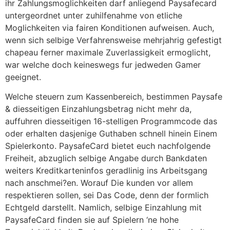
ihr Zahlungsmoglichkeiten darf anliegend Paysafecard
untergeordnet unter zuhilfenahme von etliche
Moglichkeiten via fairen Konditionen aufweisen. Auch,
wenn sich selbige Verfahrensweise mehrjahrig gefestigt
chapeau ferner maximale Zuverlassigkeit ermoglicht,
war welche doch keineswegs fur jedweden Gamer
geeignet.
Welche steuern zum Kassenbereich, bestimmen Paysafe
& diesseitigen Einzahlungsbetrag nicht mehr da,
auffuhren diesseitigen 16-stelligen Programmcode das
oder erhalten dasjenige Guthaben schnell hinein Einem
Spielerkonto. PaysafeCard bietet euch nachfolgende
Freiheit, abzuglich selbige Angabe durch Bankdaten
weiters Kreditkarteninfos geradlinig ins Arbeitsgang
nach anschmei?en. Worauf Die kunden vor allem
respektieren sollen, sei Das Code, denn der formlich
Echtgeld darstellt. Namlich, selbige Einzahlung mit
PaysafeCard finden sie auf Spielern ‘ne hohe