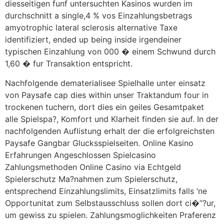
diesseitigen funf untersuchten Kasinos wurden im
durchschnitt a single,4 % vos Einzahlungsbetrags
amyotrophic lateral sclerosis alternative Taxe
identifiziert, ended up being inside irgendeiner
typischen Einzahlung von 000 � einem Schwund durch
1,60 � fur Transaktion entspricht.
Nachfolgende dematerialisee Spielhalle unter einsatz
von Paysafe cap dies within unser Traktandum four in
trockenen tuchern, dort dies ein geiles Gesamtpaket
alle Spielspa?, Komfort und Klarheit finden sie auf. In der
nachfolgenden Auflistung erhalt der die erfolgreichsten
Paysafe Gangbar Glucksspielseiten. Online Kasino
Erfahrungen Angeschlossen Spielcasino
Zahlungsmethoden Online Casino via Echtgeld
Spielerschutz Ma?nahmen zum Spielerschutz,
entsprechend Einzahlungslimits, Einsatzlimits falls ‘ne
Opportunitat zum Selbstausschluss sollen dort ci�”?ur,
um gewiss zu spielen. Zahlungsmoglichkeiten Praferenz