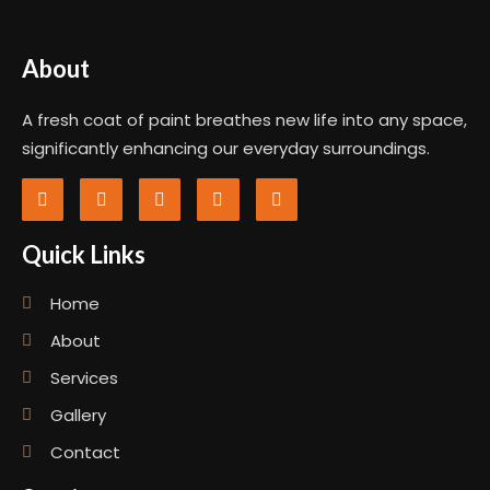
About
A fresh coat of paint breathes new life into any space,
significantly enhancing our everyday surroundings.
Quick Links
Home
About
Services
Gallery
Contact