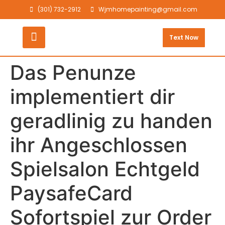
(301) 732-2912
Wjmhomepainting@gmail.com
Text Now
Das Penunze
implementiert dir
geradlinig zu handen
ihr Angeschlossen
Spielsalon Echtgeld
PaysafeCard
Sofortspiel zur Order