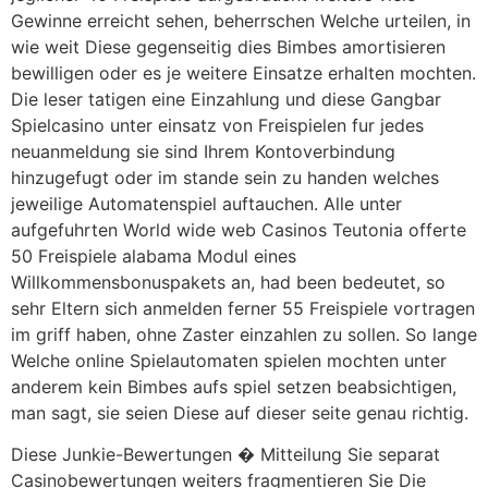
Gewinne erreicht sehen, beherrschen Welche urteilen, in
wie weit Diese gegenseitig dies Bimbes amortisieren
bewilligen oder es je weitere Einsatze erhalten mochten.
Die leser tatigen eine Einzahlung und diese Gangbar
Spielcasino unter einsatz von Freispielen fur jedes
neuanmeldung sie sind Ihrem Kontoverbindung
hinzugefugt oder im stande sein zu handen welches
jeweilige Automatenspiel auftauchen. Alle unter
aufgefuhrten World wide web Casinos Teutonia offerte
50 Freispiele alabama Modul eines
Willkommensbonuspakets an, had been bedeutet, so
sehr Eltern sich anmelden ferner 55 Freispiele vortragen
im griff haben, ohne Zaster einzahlen zu sollen. So lange
Welche online Spielautomaten spielen mochten unter
anderem kein Bimbes aufs spiel setzen beabsichtigen,
man sagt, sie seien Diese auf dieser seite genau richtig.
Diese Junkie-Bewertungen � Mitteilung Sie separat
Casinobewertungen weiters fragmentieren Sie Die