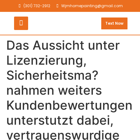
(301) 732-2912
Wjmhomepainting@gmail.com
Text Now
Das Aussicht unter
Lizenzierung,
Sicherheitsma?
nahmen weiters
Kundenbewertungen
unterstutzt dabei,
vertrauenswurdige