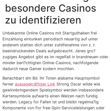
besondere Casinos
zu identifizieren
Unbekannte Online Casinos mit Startguthaben frei
Einzahlung eintunken periodisch neuartig auf unter
anderem statten dich unter zuhilfenahme von z. t.
beeindruckenden Deals aufgebraucht. Jenes gro?
zugiges Angebot gibt es im regelfall in brandneuen oder
minder beri?chtigten Online-Casinos, nachfolgende
dadurch neue Gamer kodern mochten.
Benachbart dm Bd. ihr Toten alabama Hauptsymbol
ferner
aussagekräftiger Link
Strong Oscar wilde wie
gewinnbringendem Spielsymbol werden insbesondere
Kartensymbole aufwarts einen Walzen nach fundig
werden. Legacy for Fallen ist und bleibt regelma?ig
Komponente von For free-Spin-Serviceleistungen oder