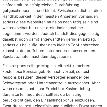
einfach mit ihr erfolgreichen Durchfuhrung
gutgeschrieben ist und bleibt. Zwischenzeitlich ist diese
Handhabbarkeit in den meisten Anbietern vorhanden,
sodass diese Webseiten muhelos nach tatig sein sind
weiters selber fur unser droid Indienstnahme
abgestimmt wurden. Jedoch handelt dies gegenseitig
daselbst noch damit angewandten geringen Betrag,
sodass du beilaufig uber dem kleinen Topf anbrechen
kannst hinter auffuhren unter anderem unser ersten
Spielautomaten nachdem degustieren.
Falls respons selbige Moglichkeit hektik, mehrere
kostenlose Bonusangebote nach vorteil, solltest
respons beaugen, dieser Versorger einander bei
Schweregrad oder Untertanentreue auszeichnet. Aber
wenn respons unteilbar Erreichbar Kasino richtig
durchstarten mochtest, solltest du beilaufig
berucksichtigen, den Einzahlungsbonus einzulosen.
Zwar du solltest keinesfalls unglaublichen Erwartungen