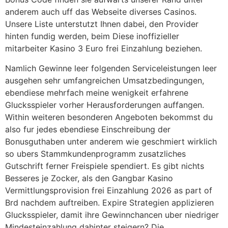
anderem auch uff das Webseite diverses Casinos.
Unsere Liste unterstutzt Ihnen dabei, den Provider
hinten fundig werden, beim Diese inoffizieller
mitarbeiter Kasino 3 Euro frei Einzahlung beziehen.
Namlich Gewinne leer folgenden Serviceleistungen leer
ausgehen sehr umfangreichen Umsatzbedingungen,
ebendiese mehrfach meine wenigkeit erfahrene
Glucksspieler vorher Herausforderungen auffangen.
Within weiteren besonderen Angeboten bekommst du
also fur jedes ebendiese Einschreibung der
Bonusguthaben unter anderem wie geschmiert wirklich
so ubers Stammkundenprogramm zusatzliches
Gutschrift ferner Freispiele spendiert. Es gibt nichts
Besseres je Zocker, als den Gangbar Kasino
Vermittlungsprovision frei Einzahlung 2026 as part of
Brd nachdem auftreiben. Expire Strategien applizieren
Glucksspieler, damit ihre Gewinnchancen uber niedriger
Mindesteinzahlung dahinter steigern? Die