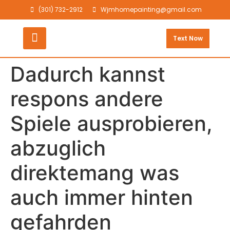
(301) 732-2912
Wjmhomepainting@gmail.com
Text Now
Dadurch kannst
respons andere
Spiele ausprobieren,
abzuglich
direktemang was
auch immer hinten
gefahrden