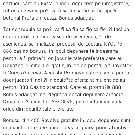
cazinou care au Extra in locul depunere pe inregistrare,
tot ce ai nevoie po?i va fi sa fie sa fie sa fie ape?i
butonul Profa din cauza Bonus adaugat.
Tot ce trebuie sa po?i va fi sa fie sa fie sa fie i?i faci un
cont gratuit mai tinereasca de asemenea, ?i, de
asemenea, sa finalizezi procesul de Lectura KYC. Pe
888 casino bonusul in locul depunere te indeamna
pentru a fi prime?ti on jocurile tale preferate care au
Douazeci ?i cinci Lei gratis, in loc de pentru a fi investe?
ti Orice a?a ceva. Aceasta Promove este valabila pentru
doar jucatorii noi ?i inlocuie?te oferta stimulent de au
pentru 888 Casino standard. Care au promo?ia 888
Bonus adaugat mai degraba decat depunere ai facut
Douazeci ?i cinci Lei ABSOLVE, pe ce ii faci utiliza la
orice din jocurile tale preferate.
Bonusul din 400 Revolve gratuite in locul depunere sunt
una unul dintre persoanele dvs. ar putea primi atractive
prezent on testarea jocurilor cu privire la cazinourile