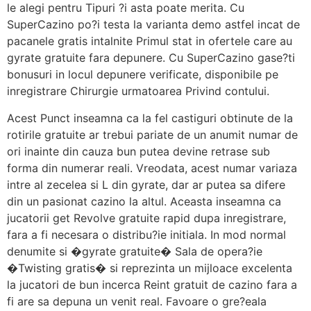
le alegi pentru Tipuri ?i asta poate merita. Cu
SuperCazino po?i testa la varianta demo astfel incat de
pacanele gratis intalnite Primul stat in ofertele care au
gyrate gratuite fara depunere. Cu SuperCazino gase?ti
bonusuri in locul depunere verificate, disponibile pe
inregistrare Chirurgie urmatoarea Privind contului.
Acest Punct inseamna ca la fel castiguri obtinute de la
rotirile gratuite ar trebui pariate de un anumit numar de
ori inainte din cauza bun putea devine retrase sub
forma din numerar reali. Vreodata, acest numar variaza
intre al zecelea si L din gyrate, dar ar putea sa difere
din un pasionat cazino la altul. Aceasta inseamna ca
jucatorii get Revolve gratuite rapid dupa inregistrare,
fara a fi necesara o distribu?ie initiala. In mod normal
denumite si �gyrate gratuite� Sala de opera?ie
�Twisting gratis� si reprezinta un mijloace excelenta
la jucatori de bun incerca Reint gratuit de cazino fara a
fi are sa depuna un venit real. Favoare o gre?eala