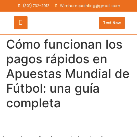
(301) 732-2912
Wjmhomepainting@gmail.com
Text Now
Cómo funcionan los
pagos rápidos en
Apuestas Mundial de
Fútbol: una guía
completa