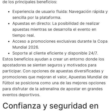
de los principales beneficios:
Experiencia de usuario fluida: Navegación rápida y
sencilla por la plataforma.
Apuestas en directo: La posibilidad de realizar
apuestas mientras se desarrolla el evento en
tiempo real.
Acceso a promociones exclusivas durante la Copa
Mundial 2026.
Soporte al cliente eficiente y disponible 24/7.
Estos beneficios ayudan a crear un entorno donde los
apostadores se sienten seguros y motivados para
participar. Con opciones de apuestas diversificadas y
promociones que mejoran el valor, Apuestas Mundial de
Fútbol se posiciona como una de las mejores opciones
para disfrutar de la adrenalina de apostar en grandes
eventos deportivos.
Confianza y seguridad en