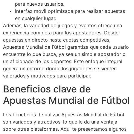
para nuevos usuarios.
Interfaz móvil optimizada para realizar apuestas
en cualquier lugar.
Además, la variedad de juegos y eventos ofrece una
experiencia completa para los apostadores. Desde
apuestas en directo hasta cuotas competitivas,
Apuestas Mundial de Fútbol garantiza que cada usuario
encuentre lo que busca, ya sea un simple apostador o
un aficionado de los deportes. Este enfoque integral
genera un entorno donde los jugadores se sienten
valorados y motivados para participar.
Beneficios clave de
Apuestas Mundial de Fútbol
Los beneficios de utilizar Apuestas Mundial de Fútbol
son variados y atractivos, lo que le da una ventaja
sobre otras plataformas. Aquí te presentamos algunos