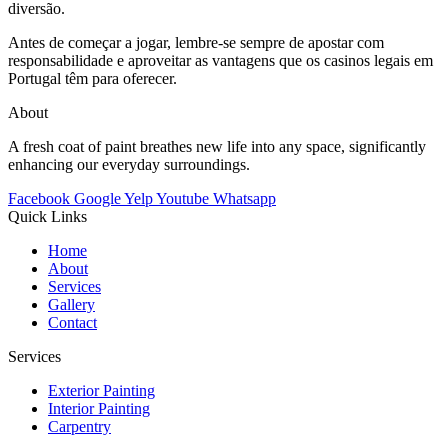
diversão.
Antes de começar a jogar, lembre-se sempre de apostar com
responsabilidade e aproveitar as vantagens que os casinos legais em
Portugal têm para oferecer.
About
A fresh coat of paint breathes new life into any space, significantly
enhancing our everyday surroundings.
Facebook
Google
Yelp
Youtube
Whatsapp
Quick Links
Home
About
Services
Gallery
Contact
Services
Exterior Painting
Interior Painting
Carpentry