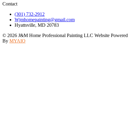
Contact
(301) 732-2912
Wjmhomepainting@gmail.com
Hyattsville, MD 20783
© 2026 J&M Home Professional Painting LLC Website Powered
By
MYAIO