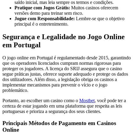
saldo inicial, mas leia sempre os termos e condições.
Pratique com Jogos Grátis:
Muitos casinos oferecem
versões demo para treinar sem risco.
Jogue com Responsabilidade:
Lembre-se que o objetivo
principal é o entretenimento.
Segurança e Legalidade no Jogo Online
em Portugal
O jogo online em Portugal é regulamentado desde 2015, garantindo
que os operadores licenciados cumpram normas rigorosas para
proteger os jogadores. A licença do SRIJ assegura que o casino
segue práticas justas, oferece suporte adequado e protege os dados
dos utilizadores. Além disso, a legislação obriga os casinos a
implementar mecanismos para prevenir o vício e o jogo
problemático.
Portanto, ao escolher um casino como o
Mostbet
, você pode ter a
certeza de estar jogando em uma plataforma que respeita as leis
portuguesas e prioriza a segurança dos seus clientes.
Principais Métodos de Pagamento em Casinos
Online