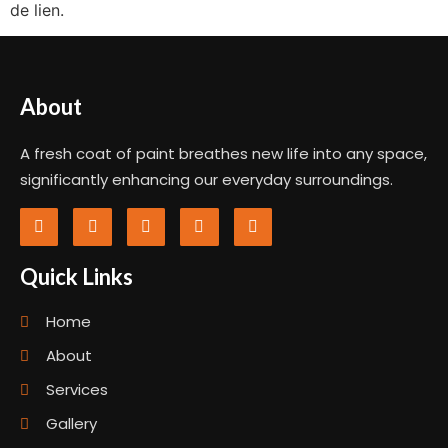
de lien.
About
A fresh coat of paint breathes new life into any space,
significantly enhancing our everyday surroundings.
Quick Links
Home
About
Services
Gallery