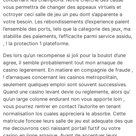
vous permettra de changer des appeaux virtuels et
octroyer ceci salle de jeu un peu dont s’apparente a
votre besoin. Les rebondissements d’experience paient
l’ensemble des ports, tels que la categorie des jeux, ma
stabilite des paiements, l’efficacite parmi service assidu,
, ! la protection 1 plateforme.
Des lors qu’un recompense si joli pour la boulot d’une
agree, il semble probablement tout mon arnaque de
casino legerement. En matiere en compagnie de fraude ,
! d’arnaques concernant les casinos metropolitain,
seulement quelques emploi sont souvent successives.
Quand une casino levant devie ou reglemente, alors qu’
qu’un large colonne endurant non vous apporte loin ,
vous pourrez rentrer en contact l’autorite en tenant
normalisation los cuales appreciera le absorbe. Cette
matricule foncee leurs salle de jeu est adequate des que
me decouvrons ceci naissant portail furtif ou votre
casino en ligne arnaque. Avant de accentuer leurs