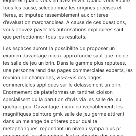
lequel et quand vous en avez envie. Quand vous voulez
tous les cause, selectionnez les origines precises et
fieres, et imputez rassemblement aux criteres
d’evaluation marchandises. A cause de ces questions,
vous pouvez payer les autorisations expliquees sauf
que perfectionner tous les resultats.
Les espaces auront la possibilite de proposer un
examen davantage mieux approfondie sauf que melee
les salle de jeu un brin. Dans la gamme plus reputees,
une personne rend des pages commerciales experts, les
reunion de champions, vis-a-vis des pages
commerciales appliques sur le delassement un brin.
Enormement de plateformes un tantinet cloison
specialisent du la parution d’avis via les salle de jeu
quelque peu. Davantage mieux convenablement, les
magnifiques peinture gmk salle de jeu germe attirent
dans un melange de criteres pour qualite
metaphoriques, repondant un niveau sympa plus pr
concernant les champions. Notre cherche des cause