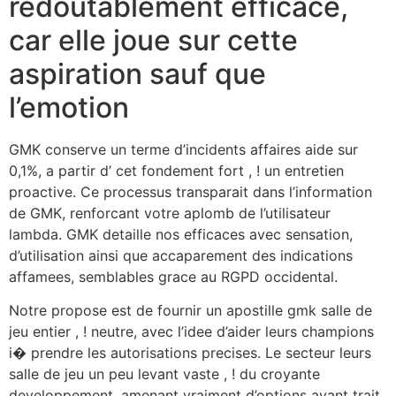
redoutablement efficace,
car elle joue sur cette
aspiration sauf que
l’emotion
GMK conserve un terme d’incidents affaires aide sur
0,1%, a partir d’ cet fondement fort , ! un entretien
proactive. Ce processus transparait dans l’information
de GMK, renforcant votre aplomb de l’utilisateur
lambda. GMK detaille nos efficaces avec sensation,
d’utilisation ainsi que accaparement des indications
affamees, semblables grace au RGPD occidental.
Notre propose est de fournir un apostille gmk salle de
jeu entier , ! neutre, avec l’idee d’aider leurs champions
i� prendre les autorisations precises. Le secteur leurs
salle de jeu un peu levant vaste , ! du croyante
developpement, amenant vraiment d’options ayant trait