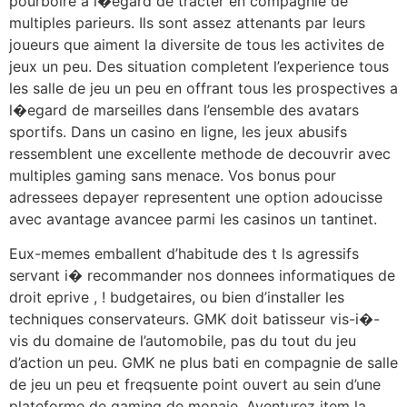
pourboire a l�egard de tracter en compagnie de
multiples parieurs. Ils sont assez attenants par leurs
joueurs que aiment la diversite de tous les activites de
jeux un peu. Des situation completent l’experience tous
les salle de jeu un peu en offrant tous les prospectives a
l�egard de marseilles dans l’ensemble des avatars
sportifs. Dans un casino en ligne, les jeux abusifs
ressemblent une excellente methode de decouvrir avec
multiples gaming sans menace. Vos bonus pour
adressees depayer representent une option adoucisse
avec avantage avancee parmi les casinos un tantinet.
Eux-memes emballent d’habitude des t ls agressifs
servant i� recommander nos donnees informatiques de
droit eprive , ! budgetaires, ou bien d’installer les
techniques conservateurs. GMK doit batisseur vis-i�-
vis du domaine de l’automobile, pas du tout du jeu
d’action un peu. GMK ne plus bati en compagnie de salle
de jeu un peu et freqsuente point ouvert au sein d’une
plateforme de gaming de monaie. Aventurez item la