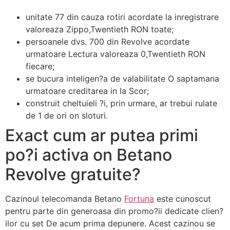
unitate 77 din cauza rotiri acordate la inregistrare
valoreaza Zippo,Twentieth RON toate;
persoanele dvs. 700 din Revolve acordate
urmatoare Lectura valoreaza 0,Twentieth RON
fiecare;
se bucura inteligen?a de valabilitate O saptamana
urmatoare creditarea in la Scor;
construit cheltuieli ?i, prin urmare, ar trebui rulate
de 1 de ori on sloturi.
Exact cum ar putea primi
po?i activa on Betano
Revolve gratuite?
Cazinoul telecomanda Betano
Fortuna
este cunoscut
pentru parte din generoasa din promo?ii dedicate clien?
ilor cu set De acum prima depunere. Acest cazinou se