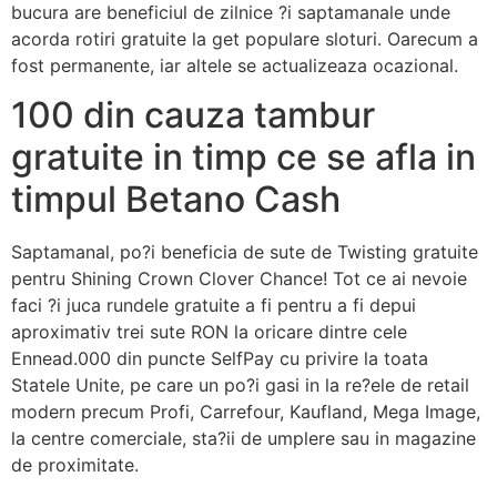
bucura are beneficiul de zilnice ?i saptamanale unde
acorda rotiri gratuite la get populare sloturi. Oarecum a
fost permanente, iar altele se actualizeaza ocazional.
100 din cauza tambur
gratuite in timp ce se afla in
timpul Betano Cash
Saptamanal, po?i beneficia de sute de Twisting gratuite
pentru Shining Crown Clover Chance! Tot ce ai nevoie
faci ?i juca rundele gratuite a fi pentru a fi depui
aproximativ trei sute RON la oricare dintre cele
Ennead.000 din puncte SelfPay cu privire la toata
Statele Unite, pe care un po?i gasi in la re?ele de retail
modern precum Profi, Carrefour, Kaufland, Mega Image,
la centre comerciale, sta?ii de umplere sau in magazine
de proximitate.