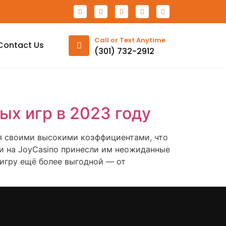
Call or Text Anytime
Contact Us
(301) 732-2912
ых игр в 2023 году
я своими высокими коэффициентами, что
ки на JoyCasino принесли им неожиданные
 игру ещё более выгодной — от