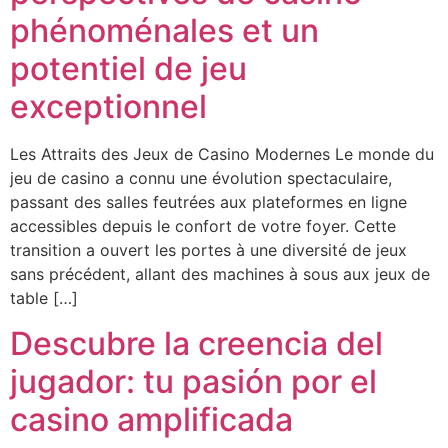
phénoménales et un
potentiel de jeu
exceptionnel
Les Attraits des Jeux de Casino Modernes Le monde du
jeu de casino a connu une évolution spectaculaire,
passant des salles feutrées aux plateformes en ligne
accessibles depuis le confort de votre foyer. Cette
transition a ouvert les portes à une diversité de jeux
sans précédent, allant des machines à sous aux jeux de
table […]
Descubre la creencia del
jugador: tu pasión por el
casino amplificada