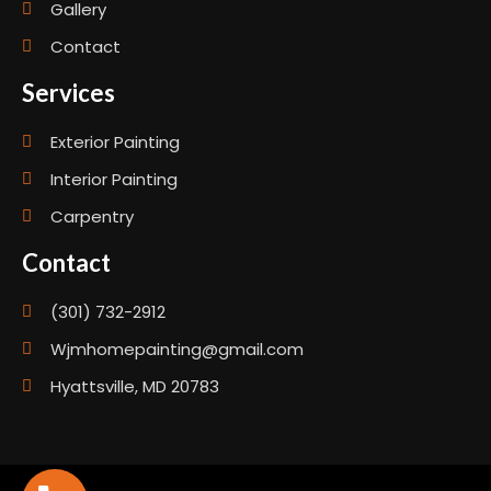
Gallery
Contact
Services
Exterior Painting
Interior Painting
Carpentry
Contact
(301) 732-2912
Wjmhomepainting@gmail.com
Hyattsville, MD 20783