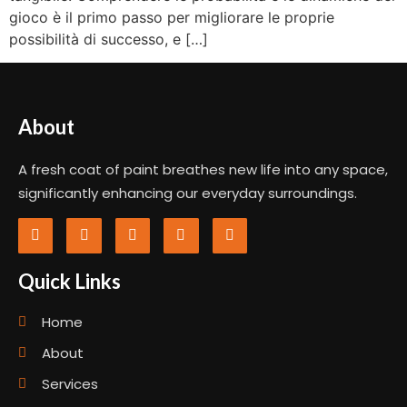
gioco è il primo passo per migliorare le proprie
possibilità di successo, e […]
About
A fresh coat of paint breathes new life into any space,
significantly enhancing our everyday surroundings.
Quick Links
Home
About
Services