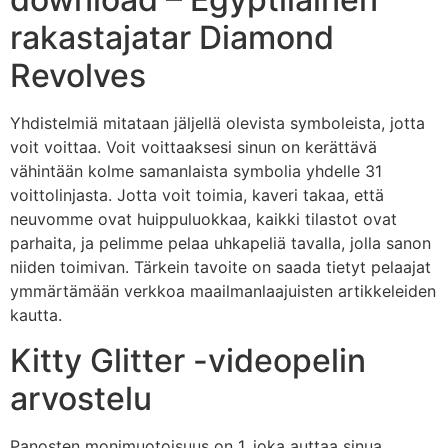
rakastajatar Diamond
Revolves
Yhdistelmiä mitataan jäljellä olevista symboleista, jotta
voit voittaa. Voit voittaaksesi sinun on kerättävä
vähintään kolme samanlaista symbolia yhdelle 31
voittolinjasta. Jotta voit toimia, kaveri takaa, että
neuvomme ovat huippuluokkaa, kaikki tilastot ovat
parhaita, ja pelimme pelaa uhkapeliä tavalla, jolla sanon
niiden toimivan. Tärkein tavoite on saada tietyt pelaajat
ymmärtämään verkkoa maailmanlaajuisten artikkeleiden
kautta.
Kitty Glitter -videopelin
arvostelu
Panosten monimuotoisuus on 1, joka auttaa sinua