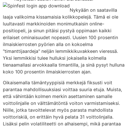
Nykyään on saatavilla
laaja valikoima kissamaisia ​​kolikkopelejä. Tämä ei ole
luultavasti markkinoiden monimutkaisin online-
positiopeli, ja sinun pitäisi pystyä oppimaan kaikki
erilaiset ominaisuudet nopeasti. Uusien 100 prosentin
ilmaiskierrosten pyörien alla on kokoelma
"timanttijaardeja" neljän lemmikkikuvakkeen vieressä.
Yksi lemmikkisi tulee hulluksi jokaisella kolmella
tienaamallasi arvokkaalla timantilla, ja sinä pysyt hulluna
koko 100 prosentin ilmaiskierrosten ajan.
Oikaisemalla tämäntyyppisiä merkkejä fiksusti voit
parantaa mahdollisuuksiasi voittaa suuria etuja. Muista,
että vähintään kolmen merkin asettaminen samalle
voittolinjalle on välttämätöntä voiton varmistamiseksi.
Niille, jotka tavoittelevat myös parasta mahdollista
voittoriskiä, ​​on erittäin hyvä pelata 31 voittolinjalla.
Lisäksi pelin volatiliteetti on alhaisempi, mikä parantaa