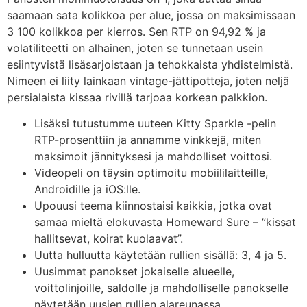
saamaan sata kolikkoa per alue, jossa on maksimissaan
3 100 kolikkoa per kierros. Sen RTP on 94,92 % ja
volatiliteetti on alhainen, joten se tunnetaan usein
esiintyvistä lisäsarjoistaan ​​ja tehokkaista yhdistelmistä.
Nimeen ei liity lainkaan vintage-jättipotteja, joten neljä
persialaista kissaa rivillä tarjoaa korkean palkkion.
Lisäksi tutustumme uuteen Kitty Sparkle -pelin
RTP-prosenttiin ja annamme vinkkejä, miten
maksimoit jännityksesi ja mahdolliset voittosi.
Videopeli on täysin optimoitu mobiililaitteille,
Androidille ja iOS:lle.
Upouusi teema kiinnostaisi kaikkia, jotka ovat
samaa mieltä elokuvasta Homeward Sure – ”kissat
hallitsevat, koirat kuolaavat”.
Uutta hulluutta käytetään rullien sisällä: 3, 4 ja 5.
Uusimmat panokset jokaiselle alueelle,
voittolinjoille, saldolle ja mahdolliselle panokselle
näytetään uusien rullien alareunassa.