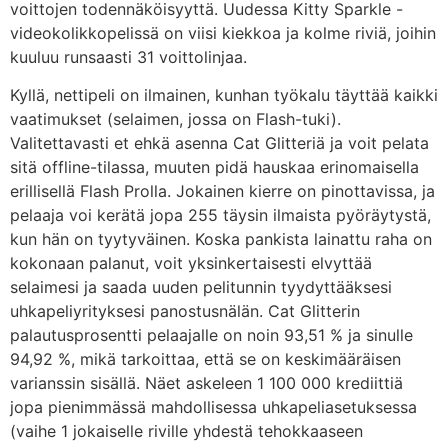
voittojen todennäköisyyttä. Uudessa Kitty Sparkle -
videokolikkopelissä on viisi kiekkoa ja kolme riviä, joihin
kuuluu runsaasti 31 voittolinjaa.
Kyllä, nettipeli on ilmainen, kunhan työkalu täyttää kaikki
vaatimukset (selaimen, jossa on Flash-tuki).
Valitettavasti et ehkä asenna Cat Glitteriä ja voit pelata
sitä offline-tilassa, muuten pidä hauskaa erinomaisella
erillisellä Flash Prolla. Jokainen kierre on pinottavissa, ja
pelaaja voi kerätä jopa 255 täysin ilmaista pyöräytystä,
kun hän on tyytyväinen. Koska pankista lainattu raha on
kokonaan palanut, voit yksinkertaisesti elvyttää
selaimesi ja saada uuden pelitunnin tyydyttääksesi
uhkapeliyrityksesi panostusnälän. Cat Glitterin
palautusprosentti pelaajalle on noin 93,51 % ja sinulle
94,92 %, mikä tarkoittaa, että se on keskimääräisen
varianssin sisällä. Näet askeleen 1 100 000 krediittiä
jopa pienimmässä mahdollisessa uhkapeliasetuksessa
(vaihe 1 jokaiselle riville yhdestä tehokkaaseen