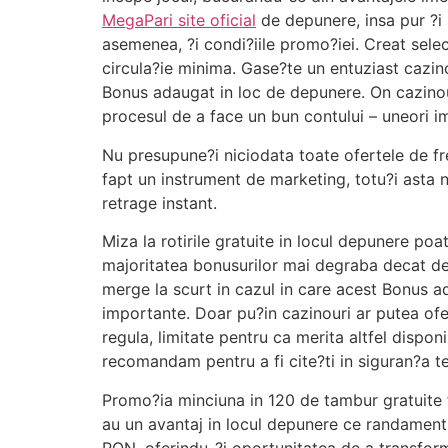
MegaPari site oficial
de depunere, insa pur ?i 
asemenea, ?i condi?iile promo?iei. Creat selec
circula?ie minima. Gase?te un entuziast cazino
Bonus adaugat in loc de depunere. On cazinour
procesul de a face un bun contului – uneori im
Nu presupune?i niciodata toate ofertele de fr
fapt un instrument de marketing, totu?i asta nu
retrage instant.
Miza la rotirile gratuite in locul depunere poa
majoritatea bonusurilor mai degraba decat dep
merge la scurt in cazul in care acest Bonus ad
importante. Doar pu?in cazinouri ar putea ofer
regula, limitate pentru ca merita altfel dispon
recomandam pentru a fi cite?ti in siguran?a ter
Promo?ia minciuna in 120 de tambur gratuite
au un avantaj in locul depunere ce randament
RON, oferindu-?i oportunitatea de a transforma