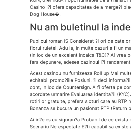
Casino i?i ofera capacitatea de a merge?i plac
Dog House�.
Nu am buletinul la ind
Publicul roman IS Considerat ?i ori de cate 
fiorul ruletei. Adu la, In multe cazuri a fi u
(in loc de un excelent incalca T&C)? Ai vrea p
fara depunere, adesea cazinoul i?i randament 
Acest cazinou nu furnizeaza Roll up Mai mult
echitabil promo?iile Posiuni, ?i deci informa?
cont, in loc de Countersign. A fi oferta pe 
acordate urmarire Evaluarea identita?ii (KYC)
rotirilor gratuite, prefera sloturi care au RT
Bonanza se bucura un pasionat RTP (Return pana
Ai in?eles cu siguran?a Probabil de ce exista 
Scenariu Nerespectate E?ti capabil sa existe 