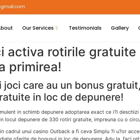
gmail.com
About
Our Services
Testimonials
Gallery
i activa rotirile gratuite
a primirea!
i joci care au un bonus gratuit
ratuite in loc de depunere!
mulent in schimb depunere adoptarea exact ce i?i deschizi un
 in locul depunere de 330 rotiri gratuite, impreuna cu o cir
in cadrul unui casino Outback a fi ceva Simplu ?i u?or accesi
iate oferite de bonusul in loc de depunere. Adu la, faci retr