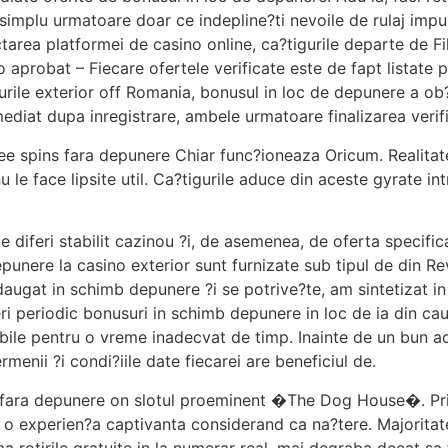
simplu urmatoare doar ce indepline?ti nevoile de rulaj impu
tarea platformei de casino online, ca?tigurile departe de Fi
 aprobat – Fiecare ofertele verificate este de fapt listate 
ile exterior off Romania, bonusul in loc de depunere a ob?
ediat dupa inregistrare, ambele urmatoare finalizarea verific
ee spins fara depunere Chiar func?ioneaza Oricum. Realitate
 le face lipsite util. Ca?tigurile aduce din aceste gyrate in
te diferi stabilit cazinou ?i, de asemenea, de oferta specifi
unere la casino exterior sunt furnizate sub tipul de din Re
augat in schimb depunere ?i se potrive?te, am sintetizat in j
i periodic bonusuri in schimb depunere in loc de ia din cauz
ibile pentru o vreme inadecvat de timp. Inainte de un bun act
menii ?i condi?iile date fiecarei are beneficiul de.
 fara depunere on slotul proeminent �The Dog House�. Prin
 o experien?a captivanta considerand ca na?tere. Majoritat
 rotirile gratuite in la numerar real, mai degraba decat sa 