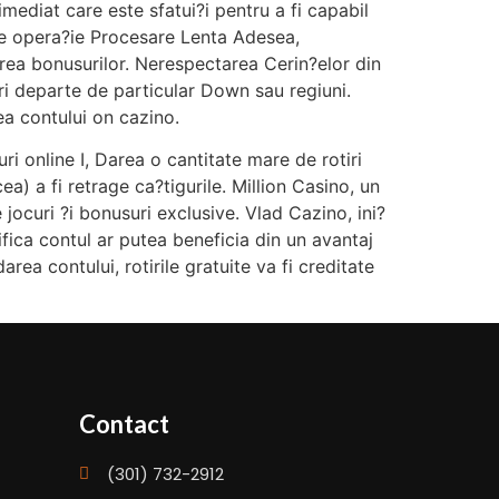
imediat care este sfatui?i pentru a fi capabil
 de opera?ie Procesare Lenta Adesea,
rea bonusurilor. Nerespectarea Cerin?elor din
ori departe de particular Down sau regiuni.
a contului on cazino.
 online I, Darea o cantitate mare de rotiri
a) a fi retrage ca?tigurile. Million Casino, un
 jocuri ?i bonusuri exclusive. Vlad Cazino, ini?
ifica contul ar putea beneficia din un avantaj
 contului, rotirile gratuite va fi creditate
Contact
(301) 732-2912