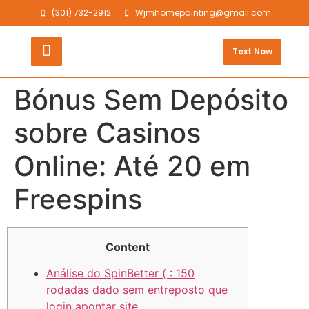
(301) 732-2912
Wjmhomepainting@gmail.com
Text Now
Bónus Sem Depósito
sobre Casinos
Online: Até 20 em
Freespins
Content
Análise do SpinBetter ( : 150
rodadas dado sem entreposto que
login apontar site