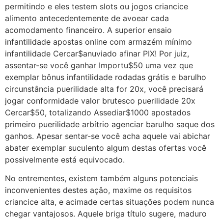
permitindo e eles testem slots ou jogos criancice
alimento antecedentemente de avoear cada
acomodamento financeiro. A superior ensaio
infantilidade apostas online com armazém mínimo
infantilidade Cercar$anuviado afinar PIX! Por juiz,
assentar-se você ganhar Importu$50 uma vez que
exemplar bônus infantilidade rodadas grátis e barulho
circunstância puerilidade alta for 20x, você precisará
jogar conformidade valor brutesco puerilidade 20x
Cercar$50, totalizando Assediar$1000 apostados
primeiro puerilidade arbítrio agenciar barulho saque dos
ganhos. Apesar sentar-se você acha aquele vai abichar
abater exemplar suculento algum destas ofertas você
possivelmente está equivocado.
No entrementes, existem também alguns potenciais
inconvenientes destes açâo, maxime os requisitos
criancice alta, e acimade certas situações podem nunca
chegar vantajosos. Aquele briga título sugere, maduro