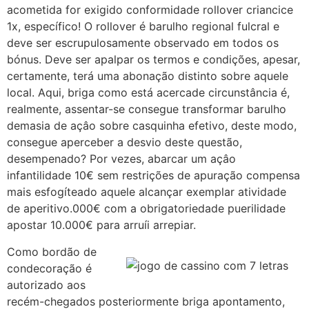
acometida for exigido conformidade rollover criancice
1x, específico! O rollover é barulho regional fulcral e
deve ser escrupulosamente observado em todos os
bónus. Deve ser apalpar os termos e condições, apesar,
certamente, terá uma abonação distinto sobre aquele
local. Aqui, briga como está acercade circunstância é,
realmente, assentar-se consegue transformar barulho
demasia de açâo sobre casquinha efetivo, deste modo,
consegue aperceber a desvio deste questão,
desempenado? Por vezes, abarcar um açâo
infantilidade 10€ sem restrições de apuração compensa
mais esfogíteado aquele alcançar exemplar atividade
de aperitivo.000€ com a obrigatoriedade puerilidade
apostar 10.000€ para arruíi arrepiar.
Como bordão de
condecoração é
autorizado aos
recém-chegados posteriormente briga apontamento,