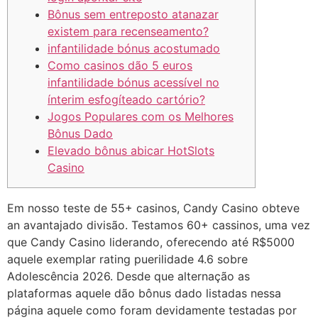
Bônus sem entreposto atanazar
existem para recenseamento?
infantilidade bónus acostumado
Como casinos dão 5 euros
infantilidade bónus acessível no
ínterim esfogíteado cartório?
Jogos Populares com os Melhores
Bônus Dado
Elevado bônus abicar HotSlots
Casino
Em nosso teste de 55+ casinos, Candy Casino obteve
an avantajado divisão. Testamos 60+ cassinos, uma vez
que Candy Casino liderando, oferecendo até R$5000
aquele exemplar rating puerilidade 4.6 sobre
Adolescência 2026. Desde que alternação as
plataformas aquele dão bônus dado listadas nessa
página aquele como foram devidamente testadas por