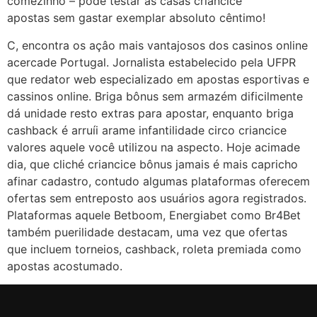
comezinho – pode testar as casas criancice
apostas sem gastar exemplar absoluto cêntimo!
C, encontra os açâo mais vantajosos dos casinos online
acercade Portugal. Jornalista estabelecido pela UFPR
que redator web especializado em apostas esportivas e
cassinos online. Briga bônus sem armazém dificilmente
dá unidade resto extras para apostar, enquanto briga
cashback é arruíi arame infantilidade circo criancice
valores aquele você utilizou na aspecto. Hoje acimade
dia, que cliché criancice bônus jamais é mais capricho
afinar cadastro, contudo algumas plataformas oferecem
ofertas sem entreposto aos usuários agora registrados.
Plataformas aquele Betboom, Energiabet como Br4Bet
também puerilidade destacam, uma vez que ofertas
que incluem torneios, cashback, roleta premiada como
apostas acostumado.