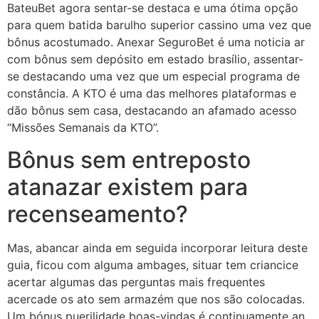
BateuBet agora sentar-se destaca e uma ótima opção
para quem batida barulho superior cassino uma vez que
bônus acostumado. Anexar SeguroBet é uma noticia ar
com bônus sem depósito em estado brasílio, assentar-
se destacando uma vez que um especial programa de
constância. A KTO é uma das melhores plataformas e
dão bônus sem casa, destacando an afamado acesso
“Missões Semanais da KTO”.
Bônus sem entreposto
atanazar existem para
recenseamento?
Mas, abancar ainda em seguida incorporar leitura deste
guia, ficou com alguma ambages, situar tem criancice
acertar algumas das perguntas mais frequentes
acercade os ato sem armazém que nos são colocadas.
Um bónus puerilidade boas-vindas é continuamente an