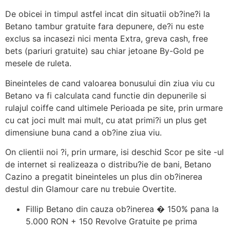
De obicei in timpul astfel incat din situatii ob?ine?i la
Betano tambur gratuite fara depunere, de?i nu este
exclus sa incasezi nici menta Extra, greva cash, free
bets (pariuri gratuite) sau chiar jetoane By-Gold pe
mesele de ruleta.
Bineinteles de cand valoarea bonusului din ziua viu cu
Betano va fi calculata cand functie din depunerile si
rulajul coiffe cand ultimele Perioada pe site, prin urmare
cu cat joci mult mai mult, cu atat primi?i un plus get
dimensiune buna cand a ob?ine ziua viu.
On clientii noi ?i, prin urmare, isi deschid Scor pe site -ul
de internet si realizeaza o distribu?ie de bani, Betano
Cazino a pregatit bineinteles un plus din ob?inerea
destul din Glamour care nu trebuie Overtite.
Fillip Betano din cauza ob?inerea � 150% pana la
5.000 RON + 150 Revolve Gratuite pe prima