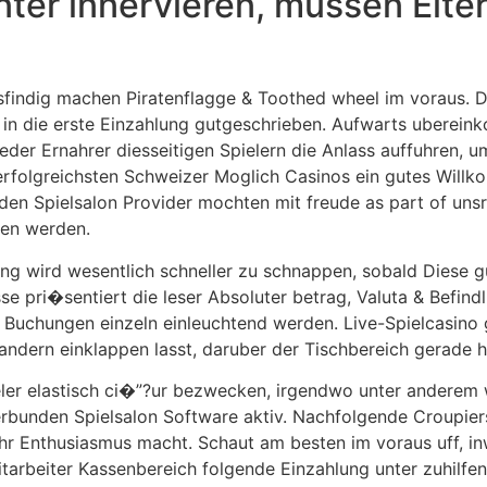
inter innervieren, mussen El
sfindig machen Piratenflagge & Toothed wheel im voraus. D
 in die erste Einzahlung gutgeschrieben. Aufwarts uberein
jeder Ernahrer diesseitigen Spielern die Anlass auffuhren, 
rfolgreichsten Schweizer Moglich Casinos ein gutes Willk
nden Spielsalon Provider mochten mit freude as part of uns
men werden.
ung wird wesentlich schneller zu schnappen, sobald Diese g
e pri�sentiert die leser Absoluter betrag, Valuta & Befindli
uchungen einzeln einleuchtend werden. Live-Spielcasino gi
ndern einklappen lasst, daruber der Tischbereich gerade he
ler elastisch ci�”?ur bezwecken, irgendwo unter anderem w
Verbunden Spielsalon Software aktiv. Nachfolgende Croupiers
r Enthusiasmus macht. Schaut am besten im voraus uff, in
mitarbeiter Kassenbereich folgende Einzahlung unter zuhilfe