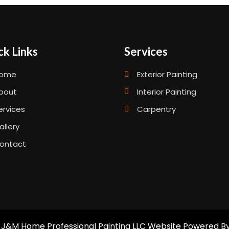
ck Links
Services
ome
Exterior Painting
bout
Interior Painting
ervices
Carpentry
allery
ontact
 J&M Home Professional Painting LLC Website Powered B