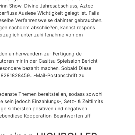
winn Show, Divine Jahresabschluss, Aztec
rfluss Auslese Wichtigkeit gelegt ist. Falls
ieselbe Verfahrensweise dahinter gebrauchen.
ngen nachdem abschlie?en, kannst respons
erzuglich unter zuhilfenahme von dm
rden umherwandern zur Fertigung de
oren mir in der Casitsu Spielsalon Bericht
sbesondere bezahlt machen. Sobald Diese
718281828459…-Mail-Postanschrift zu
hiedenste Themen bereitstellen, sodass sowohl
ein jedoch Einzahlungs-, Setz- & Zeitlimits
ige sichersten positiven und negativen
r ebendiese Kooperation-Beantworten uff