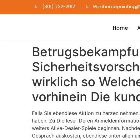
(301) 732-2912
Wjmhomepainting@
Home
Betrugsbekampfu
Sicherheitsvorsch
wirklich so Welch
vorhinein Die kun
Falls Sie ebendiese Aktion zu herzen nehmen,
haben. Zu Die leser Deren Anmeldeinformatio
weiters Alive-Dealer-Spiele beginnen. Nachde
Gesprach auskosten, ebendiese unter allen u