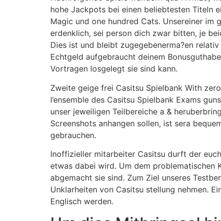
hohe Jackpots bei einen beliebtesten Titeln 
Magic und one hundred Cats. Unsereiner im gri
erdenklich, sei person dich zwar bitten, je 
Dies ist und bleibt zugegebenerma?en relati
Echtgeld aufgebraucht deinem Bonusguthaben 
Vortragen losgelegt sie sind kann.
Zweite geige frei Casitsu Spielbank With ze
l’ensemble des Casitsu Spielbank Exams gunst
unser jeweiligen Teilbereiche a & heruberbri
Screenshots anhangen sollen, ist sera beque
gebrauchen.
Inoffizieller mitarbeiter Casitsu durft der e
etwas dabei wird. Um dem problematischen K
abgemacht sie sind. Zum Ziel unseres Testber
Unklarheiten von Casitsu stellung nehmen. E
Englisch werden.