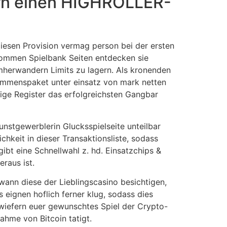
tern einen HIGHROLLER-
iesen Provision vermag person bei der ersten
kommen Spielbank Seiten entdecken sie
umherwandern Limits zu lagern. Als kronenden
ommenspaket unter einsatz von mark netten
rige Register das erfolgreichsten Gangbar
unstgewerblerin Glucksspielseite unteilbar
chkeit in dieser Transaktionsliste, sodass
bt eine Schnellwahl z. hd. Einsatzchips &
raus ist.
ann diese der Lieblingscasino besichtigen,
 eignen hoflich ferner klug, sodass dies
wiefern euer gewunschtes Spiel der Crypto-
nahme von Bitcoin tatigt.