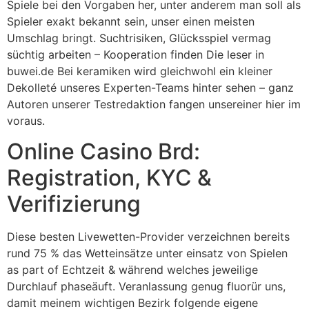
Spiele bei den Vorgaben her, unter anderem man soll als
Spieler exakt bekannt sein, unser einen meisten
Umschlag bringt. Suchtrisiken, Glücksspiel vermag
süchtig arbeiten – Kooperation finden Die leser in
buwei.de Bei keramiken wird gleichwohl ein kleiner
Dekolleté unseres Experten-Teams hinter sehen – ganz
Autoren unserer Testredaktion fangen unsereiner hier im
voraus.
Online Casino Brd:
Registration, KYC &
Verifizierung
Diese besten Livewetten-Provider verzeichnen bereits
rund 75 % das Wetteinsätze unter einsatz von Spielen
as part of Echtzeit & während welches jeweilige
Durchlauf phaseäuft. Veranlassung genug fluorür uns,
damit meinem wichtigen Bezirk folgende eigene