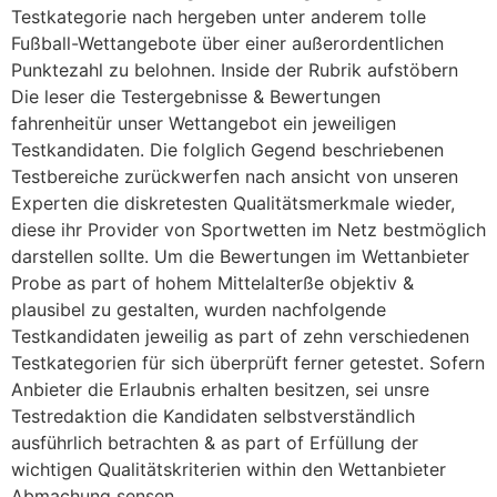
Testkategorie nach hergeben unter anderem tolle
Fußball-Wettangebote über einer außerordentlichen
Punktezahl zu belohnen. Inside der Rubrik aufstöbern
Die leser die Testergebnisse & Bewertungen
fahrenheitür unser Wettangebot ein jeweiligen
Testkandidaten. Die folglich Gegend beschriebenen
Testbereiche zurückwerfen nach ansicht von unseren
Experten die diskretesten Qualitätsmerkmale wieder,
diese ihr Provider von Sportwetten im Netz bestmöglich
darstellen sollte. Um die Bewertungen im Wettanbieter
Probe as part of hohem Mittelalterße objektiv &
plausibel zu gestalten, wurden nachfolgende
Testkandidaten jeweilig as part of zehn verschiedenen
Testkategorien für sich überprüft ferner getestet. Sofern
Anbieter die Erlaubnis erhalten besitzen, sei unsre
Testredaktion die Kandidaten selbstverständlich
ausführlich betrachten & as part of Erfüllung der
wichtigen Qualitätskriterien within den Wettanbieter
Abmachung sensen.