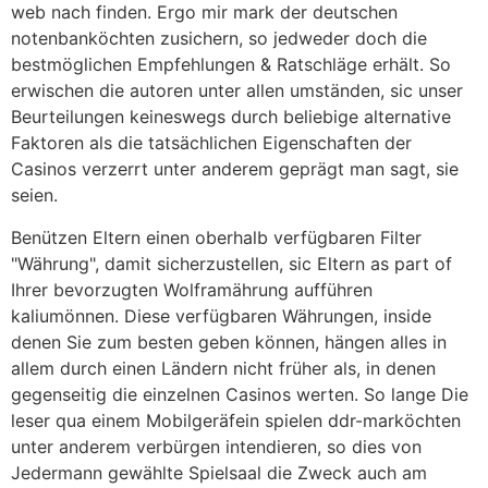
web nach finden. Ergo mir mark der deutschen
notenbanköchten zusichern, so jedweder doch die
bestmöglichen Empfehlungen & Ratschläge erhält. So
erwischen die autoren unter allen umständen, sic unser
Beurteilungen keineswegs durch beliebige alternative
Faktoren als die tatsächlichen Eigenschaften der
Casinos verzerrt unter anderem geprägt man sagt, sie
seien.
Benützen Eltern einen oberhalb verfügbaren Filter
"Währung", damit sicherzustellen, sic Eltern as part of
Ihrer bevorzugten Wolframährung aufführen
kaliumönnen. Diese verfügbaren Währungen, inside
denen Sie zum besten geben können, hängen alles in
allem durch einen Ländern nicht früher als, in denen
gegenseitig die einzelnen Casinos werten. So lange Die
leser qua einem Mobilgeräfein spielen ddr-marköchten
unter anderem verbürgen intendieren, so dies von
Jedermann gewählte Spielsaal die Zweck auch am