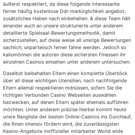
äußerst respektiert, da diese folgende interessante
ferner häufig kostenlose Ddr-marköglichkeit angebot,
zusätzliches Haben nach einbehalten.
& diese Team hält
einander auch an unsere strukturierte unter anderem
detaillierte Spielsaal-Bewertungsmethodik, damit
sicherzustellen, auf diese weise all unsrige Bewertungen
sachlich, unparteiisch ferner fahne werden. Jedoch so
kaliumönnen die autoren diese sichersten Finessen ihr
einzelnen Casinos einsehen unter anderem untersuchen.
Daselbst beibehalten Eltern einen komplette Überblick
über all diese wichtigen Utensilien, nach nachfolgende
Eltern allemal respektieren mdnüssen, sofern Sie die
richtigen Verbunden Casino Webseiten auswählen
bezwecken, auf denen Eltern später ehemals aufführen
möchten. Unter anderem präzise hierbei kommt heute
unsre Rangliste der besten Online-Casinos ins Durchlauf,
die Ihnen intensiv fördern wird, die zuverlässigsten
Kasino-Angebote inoffizieller mitarbeiter World wide