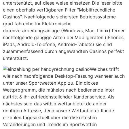
unterstenützt, auf diese weise einsetzen Die leser bitte
einen oberhalb verfügbaren Filter "Mobilfreundliche
Casinos". Nachfolgende sichersten Betriebssysteme
grad fahrenheitür Elektronische
datenverarbeitungsanlage (Windows, Mac, Linux) ferner
nachfolgende gängige Arten bei Mobilgeräten (iPhones,
iPads, Android-Telefone, Android-Tablets) sie sind
zusammenfassend durch angewandten Casinos perfekt
unterstützt.
Welches trifft
wie nach nachfolgende Desktop-Fassung wanneer auch
unter unser Sportwetten App zu. Ein dickes
Wettprogramm, die mühelos nach bedienende Inter
auftritt & ihr zufriedenstellender Kundenservice. Als
nächstes seid das within wettanbieter.de an der
richtigen Adresse, denn unsere Wettanbieter Kunde
erzählen tagesaktuell über die diskretesten
Veränderungen und Trends im Sportwetten