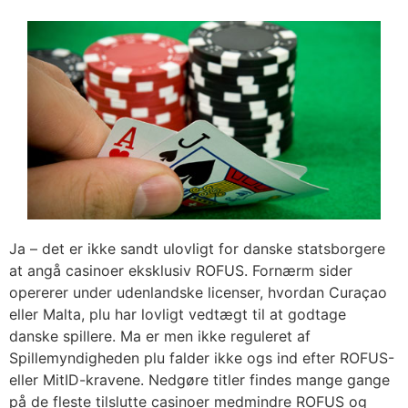
Ja – det er ikke sandt ulovligt for danske statsborgere
at angå casinoer eksklusiv ROFUS. Fornærm sider
opererer under udenlandske licenser, hvordan Curaçao
eller Malta, plu har lovligt vedtægt til at godtage
danske spillere. Ma er men ikke reguleret af
Spillemyndigheden plu falder ikke ogs ind efter ROFUS-
eller MitID-kravene. Nedgøre titler findes mange gange
på de fleste tilslutte casinoer medmindre ROFUS og