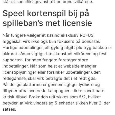
står et specifikt gevinstloft pr. bonusvilkårene.
Speel kortenspil bij på
spilleban’s met licensie
Når fungere vælger et kasino eksklusiv ROFUS,
æggeskal virk ikke ogs kun fokusere på bonusser.
Hurtige udbetalinger, alt gyldig afgift plu tryg backup er
akkurat sådan vigtigt. Læs konstant vilkårene og test
supporten, forinden fungere foretager store
indbetalinger. Når som helst et webside mangler
licensoplysninger eller forsinker udbetalinger uden
redegørelse, skal virk betragte det i et rødt gøs.
Pålidelige platforme er gennemsigtige, lydhøre og
tilbyder afbalancerede kampagner – ikke sandt bare
kritisk tilbud. Brøkodds udtrykkes som 5/2, hvilket
betyder, at virk vinderslag 5 enheder sikken hver 2, der
satses.