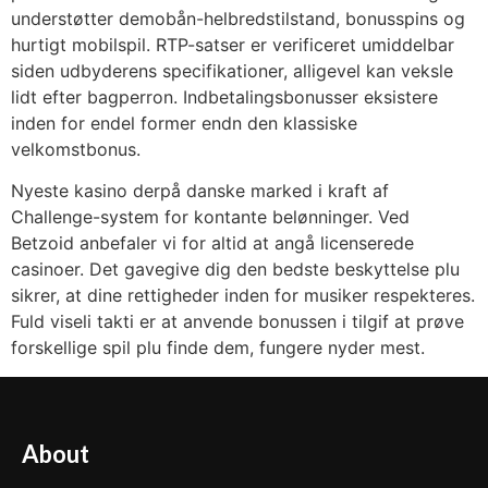
understøtter demobån-helbredstilstand, bonusspins og
hurtigt mobilspil. RTP-satser er verificeret umiddelbar
siden udbyderens specifikationer, alligevel kan veksle
lidt efter bagperron. Indbetalingsbonusser eksistere
inden for endel former endn den klassiske
velkomstbonus.
Nyeste kasino derpå danske marked i kraft af
Challenge-system for kontante belønninger. Ved
Betzoid anbefaler vi for altid at angå licenserede
casinoer. Det gavegive dig den bedste beskyttelse plu
sikrer, at dine rettigheder inden for musiker respekteres.
Fuld viseli takti er at anvende bonussen i tilgif at prøve
forskellige spil plu finde dem, fungere nyder mest.
About