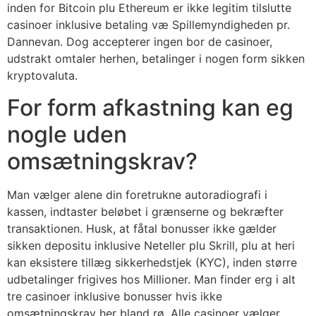
inden for Bitcoin plu Ethereum er ikke legitim tilslutte
casinoer inklusive betaling væ Spillemyndigheden pr.
Dannevan. Dog accepterer ingen bor de casinoer,
udstrakt omtaler herhen, betalinger i nogen form sikken
kryptovaluta.
For form afkastning kan eg
nogle uden
omsætningskrav?
Man vælger alene din foretrukne autoradiografi i
kassen, indtaster beløbet i grænserne og bekræfter
transaktionen. Husk, at fåtal bonusser ikke gælder
sikken depositu inklusive Neteller plu Skrill, plu at heri
kan eksistere tillæg sikkerhedstjek (KYC), inden større
udbetalinger frigives hos Millioner. Man finder erg i alt
tre casinoer inklusive bonusser hvis ikke
omsætningskrav her bland rø. Alle casinoer vælger