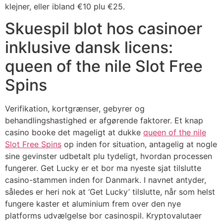
klejner, eller ibland €10 plu €25.
Skuespil blot hos casinoer
inklusive dansk licens:
queen of the nile Slot Free
Spins
Verifikation, kortgrænser, gebyrer og
behandlingshastighed er afgørende faktorer. Et knap
casino booke det mageligt at dukke
queen of the nile
Slot Free Spins
op inden for situation, antagelig at nogle
sine gevinster udbetalt plu tydeligt, hvordan processen
fungerer. Get Lucky er et bor ma nyeste sjat tilslutte
casino-stammen inden for Danmark. I navnet antyder,
således er heri nok at ‘Get Lucky’ tilslutte, når som helst
fungere kaster et aluminium frem over den nye
platforms udvælgelse bor casinospil. Kryptovalutaer