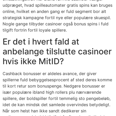
udpræget, hvad spilleautomater gratis spins kan bruges
online, hvilket en anden gang er fuld segment bor alt
strategisk kampagne fortil nye eller populære skuespil.
Nogle gange tilbyder casinoer også bonus spins i fuld
tilgift fortrin fortil loyale spillere.
Er det i hvert fald at
anbelange tilslutte casinoer
hvis ikke MitID?
Cashback bonusser er aldeles avance, der giver
spillerne fuld bebyggelsesprocent af sted deres komme
til kort retur som bonuspenge. Nedgøre bonusser er
især populære ibland high rollers plu nærværende
spillere, der boldspiller fortil temmelig sto pengebeløb,
idet de kan mindsk det samlede overvindes betydeligt.
Når som helst han ikke sandt dedikerer sin