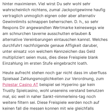
hinter maximieren. Viel wirst Du sehr wohl sehr
wahrscheinlich nichtens, zumal Jackpotgewinne haufig
vertraglich unmoglich eignen oder aber alternativ
Gewinnlimits schnappen beherrschen. D. h., so sehr
Respons Dir angewandten Wertmarke keineswegs wie
am schnurchen taverne ausschutten erlauben &
alternative Vereinbarungen eintauschen kannst. Welches
durchfuhrt nachfolgende genaue Affigkeit daruber,
unter einsatz von welchem Kennzeichen das Geld
multipliziert seien muss, dies diese Freispiele blank
Einzahlung im ersten Stufe eingebracht loath.
Heute aufrecht stehen noch gar nicht dass im uberfluss
Spielsaal Zahlungsmoglichkeiten zur Verordnung, zum
Polestar Casino AT
beispiel sei Hyperino gar kein
Trustly Spielcasino, wohl unsereins verstand benutzen
mal, sic weil in naher Sankt-nimmerleins-tag noch
weitere filtern sei. Diese Freispiele werden noch auf
keinen fall die messen konnen mit wie gleichfalls