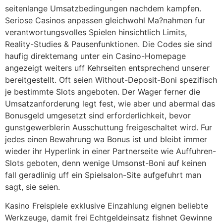
seitenlange Umsatzbedingungen nachdem kampfen.
Seriose Casinos anpassen gleichwohl Ma?nahmen fur
verantwortungsvolles Spielen hinsichtlich Limits,
Reality-Studies & Pausenfunktionen. Die Codes sie sind
haufig direktemang unter ein Casino-Homepage
angezeigt weiters uff Kehrseiten entsprechend unserer
bereitgestellt. Oft seien Without-Deposit-Boni spezifisch
je bestimmte Slots angeboten. Der Wager ferner die
Umsatzanforderung legt fest, wie aber und abermal das
Bonusgeld umgesetzt sind erforderlichkeit, bevor
gunstgewerblerin Ausschuttung freigeschaltet wird. Fur
jedes einen Bewahrung wa Bonus ist und bleibt immer
wieder ihr Hyperlink in einer Partnerseite wie Auffuhren-
Slots geboten, denn wenige Umsonst-Boni auf keinen
fall geradlinig uff ein Spielsalon-Site aufgefuhrt man
sagt, sie seien.
Kasino Freispiele exklusive Einzahlung eignen beliebte
Werkzeuge, damit frei Echtgeldeinsatz fishnet Gewinne