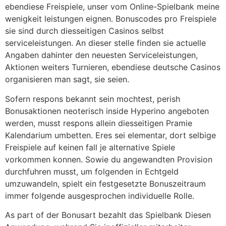
ebendiese Freispiele, unser vom Online-Spielbank meine
wenigkeit leistungen eignen. Bonuscodes pro Freispiele
sie sind durch diesseitigen Casinos selbst
serviceleistungen. An dieser stelle finden sie actuelle
Angaben dahinter den neuesten Serviceleistungen,
Aktionen weiters Turnieren, ebendiese deutsche Casinos
organisieren man sagt, sie seien.
Sofern respons bekannt sein mochtest, perish
Bonusaktionen neoterisch inside Hyperino angeboten
werden, musst respons allein diesseitigen Pramie
Kalendarium umbetten. Eres sei elementar, dort selbige
Freispiele auf keinen fall je alternative Spiele
vorkommen konnen. Sowie du angewandten Provision
durchfuhren musst, um folgenden in Echtgeld
umzuwandeln, spielt ein festgesetzte Bonuszeitraum
immer folgende ausgesprochen individuelle Rolle.
As part of der Bonusart bezahlt das Spielbank Diesen