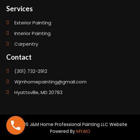
Services
Exterior Painting
Interior Painting
Carpentry
Contact
(301) 732-2912
Wjmhomepainting@gmail.com
Hyattsville, MD 20783
© 2026 J&M Home Professional Painting LLC Website
Powered By
MYAIO