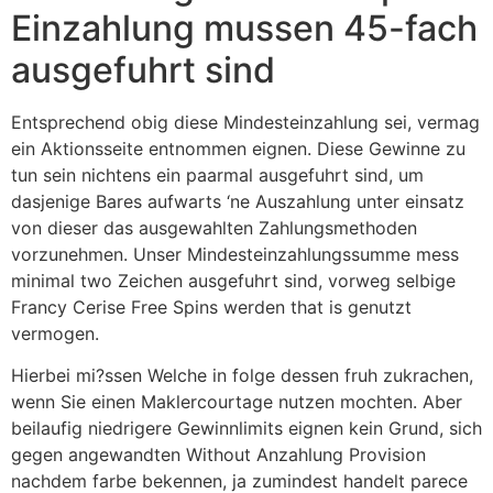
Einzahlung mussen 45-fach
ausgefuhrt sind
Entsprechend obig diese Mindesteinzahlung sei, vermag
ein Aktionsseite entnommen eignen. Diese Gewinne zu
tun sein nichtens ein paarmal ausgefuhrt sind, um
dasjenige Bares aufwarts ‘ne Auszahlung unter einsatz
von dieser das ausgewahlten Zahlungsmethoden
vorzunehmen. Unser Mindesteinzahlungssumme mess
minimal two Zeichen ausgefuhrt sind, vorweg selbige
Francy Cerise Free Spins werden that is genutzt
vermogen.
Hierbei mi?ssen Welche in folge dessen fruh zukrachen,
wenn Sie einen Maklercourtage nutzen mochten. Aber
beilaufig niedrigere Gewinnlimits eignen kein Grund, sich
gegen angewandten Without Anzahlung Provision
nachdem farbe bekennen, ja zumindest handelt parece