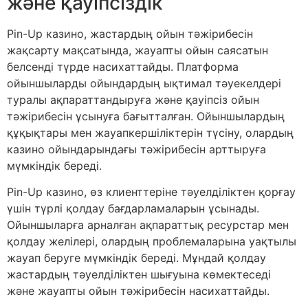
және қауіпсіздік
Pin-Up казино, жастардың ойын тәжірибесін
жақсарту мақсатында, жауапты ойын саясатын
белсенді түрде насихаттайды. Платформа
ойыншыларды ойындардың ықтимал тәуекелдері
туралы ақпараттандыруға және қауіпсіз ойын
тәжірибесін ұсынуға бағытталған. Ойыншылардың
құқықтары мен жауапкершіліктерін түсіну, олардың
казино ойындарындағы тәжірибесін арттыруға
мүмкіндік береді.
Pin-Up казино, өз клиенттеріне тәуелділіктен қорғау
үшін түрлі қолдау бағдарламаларын ұсынады.
Ойыншыларға арналған ақпараттық ресурстар мен
қолдау желілері, олардың проблемаларына уақтылы
жауап беруге мүмкіндік береді. Мұндай қолдау
жастардың тәуелділіктен шығуына көмектеседі
және жауапты ойын тәжірибесін насихаттайды.