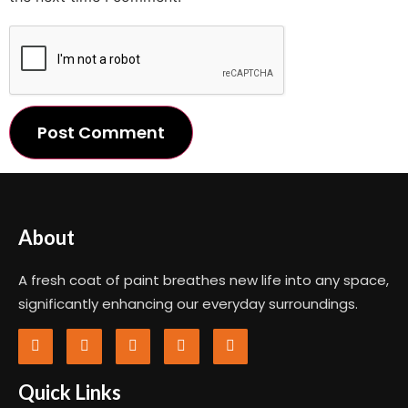
About
A fresh coat of paint breathes new life into any space,
significantly enhancing our everyday surroundings.
Quick Links