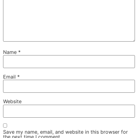
Name
*
Email
*
Website
Save my name, email, and website in this browser for
the next time I comment.