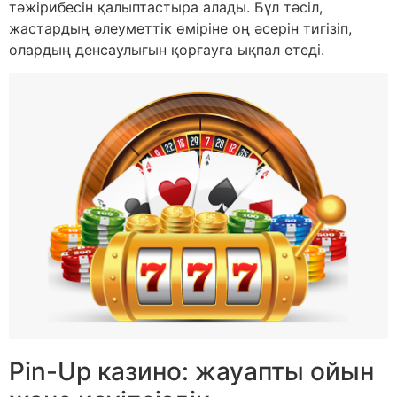
тәжірибесін қалыптастыра алады. Бұл тәсіл,
жастардың әлеуметтік өміріне оң әсерін тигізіп,
олардың денсаулығын қорғауға ықпал етеді.
Pin-Up казино: жауапты ойын