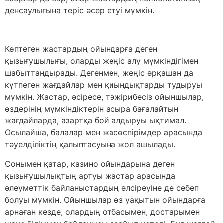
денсаулығына теріс әсер етуі мүмкін.
Көптеген жастардың ойындарға деген
қызығушылығы, оларды жеңіс алу мүмкіндігімен
шабыттандырады. Дегенмен, жеңіс әрқашан да
күтпеген жағдайлар мен қиындықтарды тудыруы
мүмкін. Жастар, әсіресе, тәжірибесіз ойыншылар,
өздерінің мүмкіндіктерін асыра бағалайтын
жағдайларда, азартқа бой алдыруы ықтимал.
Осылайша, балалар мен жасөспірімдер арасында
тәуелділіктің қалыптасуына жол ашылады.
Сонымен қатар, казино ойындарына деген
қызығушылықтың артуы жастар арасында
әлеуметтік байланыстардың әлсіреуіне де себеп
болуы мүмкін. Ойыншылар өз уақытын ойындарға
арнаған кезде, олардың отбасымен, достарымен