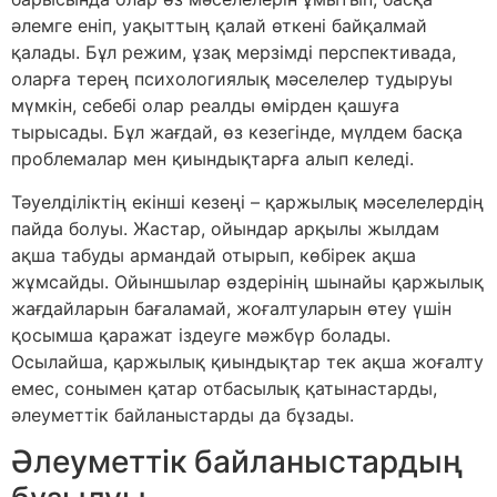
әлемге еніп, уақыттың қалай өткені байқалмай
қалады. Бұл режим, ұзақ мерзімді перспективада,
оларға терең психологиялық мәселелер тудыруы
мүмкін, себебі олар реалды өмірден қашуға
тырысады. Бұл жағдай, өз кезегінде, мүлдем басқа
проблемалар мен қиындықтарға алып келеді.
Тәуелділіктің екінші кезеңі – қаржылық мәселелердің
пайда болуы. Жастар, ойындар арқылы жылдам
ақша табуды армандай отырып, көбірек ақша
жұмсайды. Ойыншылар өздерінің шынайы қаржылық
жағдайларын бағаламай, жоғалтуларын өтеу үшін
қосымша қаражат іздеуге мәжбүр болады.
Осылайша, қаржылық қиындықтар тек ақша жоғалту
емес, сонымен қатар отбасылық қатынастарды,
әлеуметтік байланыстарды да бұзады.
Әлеуметтік байланыстардың