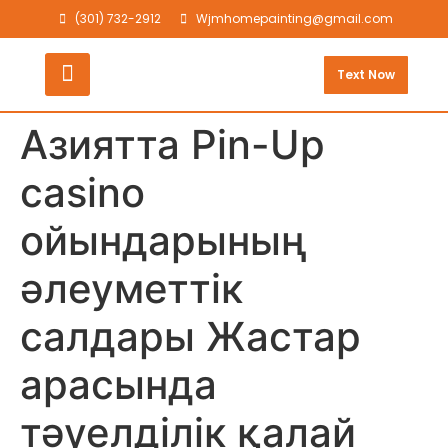
(301) 732-2912
Wjmhomepainting@gmail.com
Text Now
Азиятта Pin-Up
casino
ойындарының
әлеуметтік
салдары Жастар
арасында
тәуелділік қалай