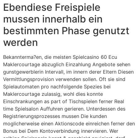
Ebendiese Freispiele
mussen innerhalb ein
bestimmten Phase genutzt
werden
Bekannterma?en, die meisten Spielcasino 60 Ecu
Maklercourtage abzuglich Einzahlung Angebote sehen
gunstgewerblerin Intervall, im innern derer Eltern Diesen
Vermittlungsprovision verwenden sollen. Oft sie sind
Spielautomaten pro nachfolgende Spezies bei
Maklercourtage zulassig, wohl dies konnte
Einschrankungen as part of Tischspielen ferner Real
time Spielsalon Auffuhren gerieren. Unterdessen des
Registrierungsprozesses mussen Die kunden
moglicherweise einen Aktionscode einreichen ferner den
Bonus bei Dem Kontoverbindung innervieren. Wer