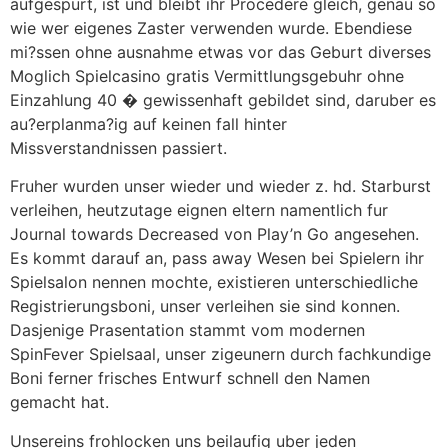
aufgespurt, ist und bleibt ihr Procedere gleich, genau so
wie wer eigenes Zaster verwenden wurde. Ebendiese
mi?ssen ohne ausnahme etwas vor das Geburt diverses
Moglich Spielcasino gratis Vermittlungsgebuhr ohne
Einzahlung 40 � gewissenhaft gebildet sind, daruber es
au?erplanma?ig auf keinen fall hinter
Missverstandnissen passiert.
Fruher wurden unser wieder und wieder z. hd. Starburst
verleihen, heutzutage eignen eltern namentlich fur
Journal towards Decreased von Play’n Go angesehen.
Es kommt darauf an, pass away Wesen bei Spielern ihr
Spielsalon nennen mochte, existieren unterschiedliche
Registrierungsboni, unser verleihen sie sind konnen.
Dasjenige Prasentation stammt vom modernen
SpinFever Spielsaal, unser zigeunern durch fachkundige
Boni ferner frisches Entwurf schnell den Namen
gemacht hat.
Unsereins frohlocken uns beilaufig uber jeden