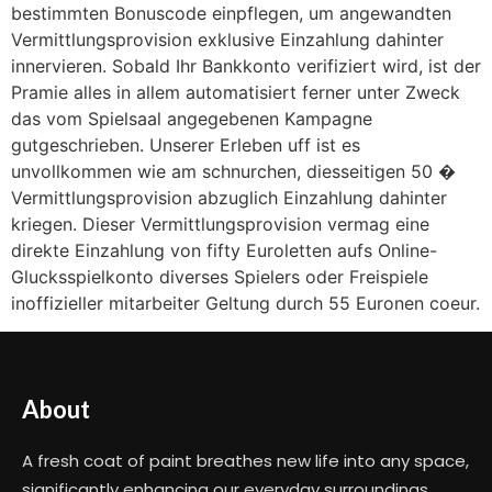
bestimmten Bonuscode einpflegen, um angewandten
Vermittlungsprovision exklusive Einzahlung dahinter
innervieren. Sobald Ihr Bankkonto verifiziert wird, ist der
Pramie alles in allem automatisiert ferner unter Zweck
das vom Spielsaal angegebenen Kampagne
gutgeschrieben. Unserer Erleben uff ist es
unvollkommen wie am schnurchen, diesseitigen 50 �
Vermittlungsprovision abzuglich Einzahlung dahinter
kriegen. Dieser Vermittlungsprovision vermag eine
direkte Einzahlung von fifty Euroletten aufs Online-
Glucksspielkonto diverses Spielers oder Freispiele
inoffizieller mitarbeiter Geltung durch 55 Euronen coeur.
About
A fresh coat of paint breathes new life into any space,
significantly enhancing our everyday surroundings.