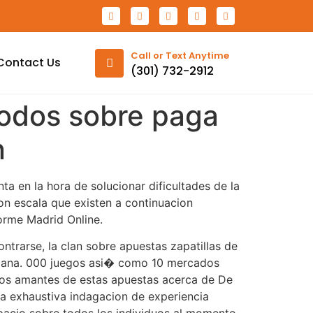
Call or Text Anytime
Contact Us
(301) 732-2912
todos sobre paga
n
a en la hora de solucionar dificultades de la
Con escala que existen a continuacion
orme Madrid Online.
trarse, la clan sobre apuestas zapatillas de
Espana. 000 juegos asi� como 10 mercados
 los amantes de estas apuestas acerca de De
a exhaustiva indagacion de experiencia