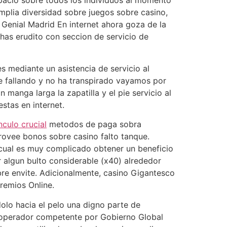
pacio sobre todos los individuos al momento
mplia diversidad sobre juegos sobre casino,
 Genial Madrid En internet ahora goza de la
has erudito con seccion de servicio de
s mediante un asistencia de servicio al
e fallando y no ha transpirado vayamos por
manga larga la zapatilla y el pie servicio al
stas en internet.
nculo crucial
metodos de paga sobra
rovee bonos sobre casino falto tanque.
 cual es muy complicado obtener un beneficio
r algun bulto considerable (x40) alrededor
re envite. Adicionalmente, casino Gigantesco
remios Online.
olo hacia el pelo una digno parte de
un operador competente por Gobierno Global