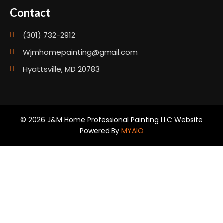
Contact
(301) 732-2912
Wjmhomepainting@gmail.com
Hyattsville, MD 20783
© 2026 J&M Home Professional Painting LLC Website
Powered By
MYAIO