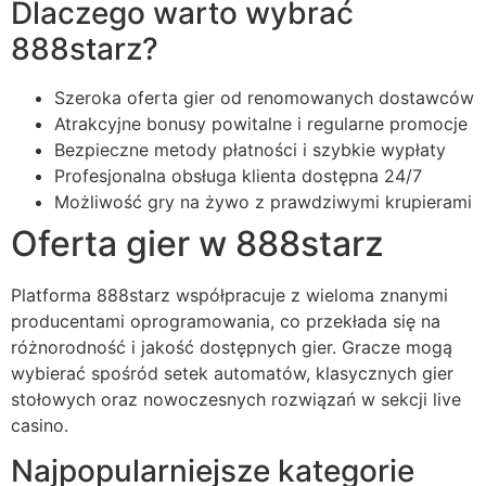
Dlaczego warto wybrać
888starz?
Szeroka oferta gier od renomowanych dostawców
Atrakcyjne bonusy powitalne i regularne promocje
Bezpieczne metody płatności i szybkie wypłaty
Profesjonalna obsługa klienta dostępna 24/7
Możliwość gry na żywo z prawdziwymi krupierami
Oferta gier w 888starz
Platforma 888starz współpracuje z wieloma znanymi
producentami oprogramowania, co przekłada się na
różnorodność i jakość dostępnych gier. Gracze mogą
wybierać spośród setek automatów, klasycznych gier
stołowych oraz nowoczesnych rozwiązań w sekcji live
casino.
Najpopularniejsze kategorie