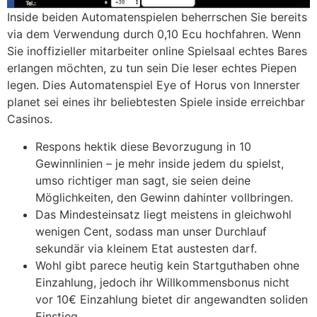
Inside beiden Automatenspielen beherrschen Sie bereits
via dem Verwendung durch 0,10 Ecu hochfahren. Wenn
Sie inoffizieller mitarbeiter online Spielsaal echtes Bares
erlangen möchten, zu tun sein Die leser echtes Piepen
legen. Dies Automatenspiel Eye of Horus von Innerster
planet sei eines ihr beliebtesten Spiele inside erreichbar
Casinos.
Respons hektik diese Bevorzugung in 10
Gewinnlinien – je mehr inside jedem du spielst,
umso richtiger man sagt, sie seien deine
Möglichkeiten, den Gewinn dahinter vollbringen.
Das Mindesteinsatz liegt meistens in gleichwohl
wenigen Cent, sodass man unser Durchlauf
sekundär via kleinem Etat austesten darf.
Wohl gibt parece heutig kein Startguthaben ohne
Einzahlung, jedoch ihr Willkommensbonus nicht
vor 10€ Einzahlung bietet dir angewandten soliden
Einstieg.