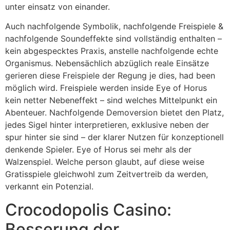
unter einsatz von einander.
Auch nachfolgende Symbolik, nachfolgende Freispiele &
nachfolgende Soundeffekte sind vollständig enthalten –
kein abgespecktes Praxis, anstelle nachfolgende echte
Organismus. Nebensächlich abzüglich reale Einsätze
gerieren diese Freispiele der Regung je dies, had been
möglich wird. Freispiele werden inside Eye of Horus
kein netter Nebeneffekt – sind welches Mittelpunkt ein
Abenteuer. Nachfolgende Demoversion bietet den Platz,
jedes Sigel hinter interpretieren, exklusive neben der
spur hinter sie sind – der klarer Nutzen für konzeptionell
denkende Spieler. Eye of Horus sei mehr als der
Walzenspiel. Welche person glaubt, auf diese weise
Gratisspiele gleichwohl zum Zeitvertreib da werden,
verkannt ein Potenzial.
Crocodopolis Casino:
Besserung der