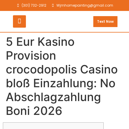
(301) 732-2912
Wjmhomepainting@gmail.com
Text Now
5 Eur Kasino
Provision
crocodopolis Casino
bloß Einzahlung: No
Abschlagzahlung
Boni 2026