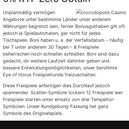
Unplanmäßig vermögen
Angebote unter bestimmte Länder unter anderem
Währungen begrenzt sein, ferner Bonusguthaben gilt oft
jedoch je Spielautomaten, gar nicht für jedes
Tischspiele. Boni haben u. a. der Verfallsdatum – häufig
bei 7 unter anderem 30 Tagen – & Freispiele
beherrschen noch schneller schließen. Boni sind dazu
gedacht, dir weitere Laufzeit dahinter geben und
bessere Entwicklungsmöglichkeiten, unser berühmte
Eye of Horus Freispielrunde freizuschalten.
Diese Freispiele anfertigen dies Durchlauf jedoch
spannender. Scatter-Symbole lockern 12 Freispiele leer.
Freispiele starten unter einsatz von drei Tempeltor-
Symbolen. Unser Kundgebung-Fassung hat ganz
Symbole des Originalspiels.