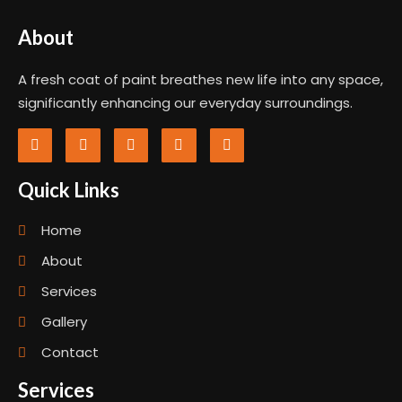
About
A fresh coat of paint breathes new life into any space,
significantly enhancing our everyday surroundings.
Quick Links
Home
About
Services
Gallery
Contact
Services