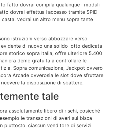
ato fatto dovrai compila qualunque i moduli
atto dovrai effettua l’accesso tramite SPID
 casta, vedrai un altro menu sopra tante
ono istruzioni verso abbozzare verso
 evidente di nuovo una solido lotto dedicata
e storico sopra Italia, offre ulteriore 5.400
 maniera demo gratuita a controllare le
Notizia, Sopra comunicazione, Jackpot ovvero
ancora Arcade ovverosia le slot dove sfruttare
ricevere la disposizione di sbattere.
ntemente tale
a assolutamente libero di rischi, cosicché
sempio le transazioni di averi sui bisca
 piuttosto, ciascun venditore di servizi