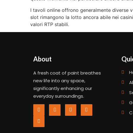
I tavoli online offrono generalmente diverse v
slot rimangono la lotto ancora abile nei casinò
valori RTP stabili.
About
Qui
H
A fresh coat of paint breathes
new life into any space,
A
significantly enhancing our
S
everyday surroundings.
G
C