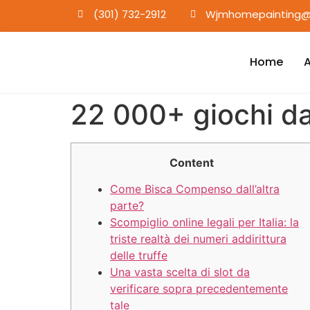
(301) 732-2912
Wjmhomepainting@
Home
22 000+ giochi da
Content
Come Bisca Compenso dall’altra
parte?
Scompiglio online legali per Italia: la
triste realtà dei numeri addirittura
delle truffe
Una vasta scelta di slot da
verificare sopra precedentemente
tale