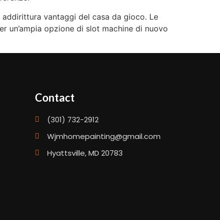
e addirittura vantaggi del casa da gioco. Le
i per un’ampia opzione di slot machine di nuovo
Contact
(301) 732-2912
Wjmhomepainting@gmail.com
Hyattsville, MD 20783