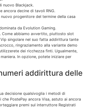
di nuovo Blackjack.
ive ancora decine di tavoli RNG.
i nuovo progenitore del termine della casa
ve dominata da Evolution Gaming.
do. Come abbiamo avvertito, piuttosto slot
Vip singolare nel suo fatta addirittura tante
a scrocco, ringraziamento alla variante demo
ilizzerete dei ricchezza finti. Ugualmente,
aniera. In opzione, potete iniziare per
 numeri addirittura delle
ua decisione qualsivoglia i metodi di
sici che PostePay ancora Visa, astuto ai ancora
teggiare premi sul interruttore Registrati