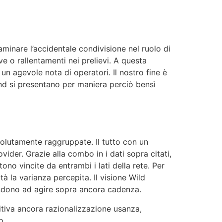
minare l’accidentale condivisione nel ruolo di
ve o rallentamenti nei prelievi. A questa
 un agevole nota di operatori.
Il nostro fine è
nd si presentano per maniera perciò bensì
ssolutamente raggruppate. Il tutto con un
ider. Grazie alla combo in i dati sopra citati,
no vincite da entrambi i lati della rete. Per
tà la varianza percepita. Il visione Wild
 tendono ad agire sopra ancora cadenza.
tiva ancora razionalizzazione usanza,
p.