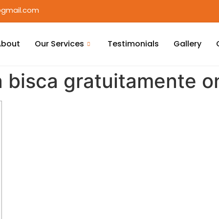
gmail.com
About
Our Services
Testimonials
Gallery
 bisca gratuitamente o