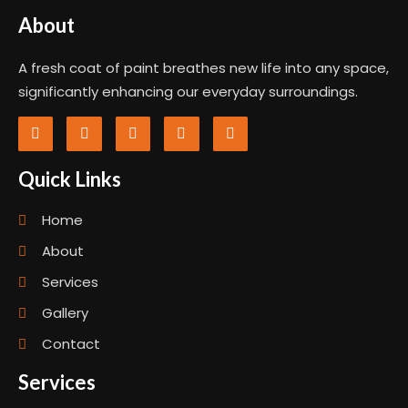
About
A fresh coat of paint breathes new life into any space,
significantly enhancing our everyday surroundings.
Quick Links
Home
About
Services
Gallery
Contact
Services