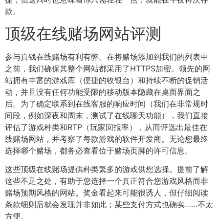
款。
顶级在线赌场网站评测
参与真钱在线赌场有利有弊。在将赌场添加到我们的列表中
之前，我们确保其整个网站都采用了HTTPS加密。领先的网
站拥有丰富的游戏库（便捷的收银台）和持续不断的促销活
动，并且没有任何功能受限的移动版本隐藏在桌面界面之
后。为了确定联系到在线客服的响应时间（我们在非常规时
间段，例如深夜和周末，测试了在线聊天功能），我们直接
评估了游戏种类和RTP（玩家回报率），从而评选出最佳在
线赌场网站，并考察了每款游戏的软件开发商。无论您最终
选择哪个赌场，都务必查看位于赌场页脚的许可信息。
这些顶级在线赌场提供种类繁多的游戏供您选择。提前了解
这些不足之处，有助于您选择一个真正符合您游戏风格而非
赌场预期风格的网站。奖金看起来可能很诱人，但仔细阅读
条款细则后就会发现并非如此；某些支付方式也确实……不太
方便。