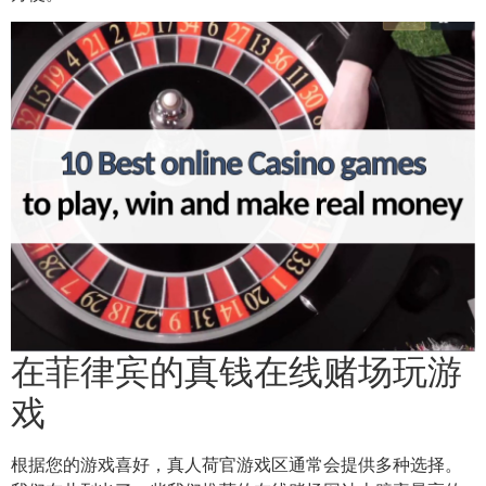
在菲律宾的真钱在线赌场玩游
戏
根据您的游戏喜好，真人荷官游戏区通常会提供多种选择。