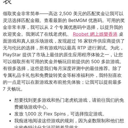
领取奖金非常简单——高达 2,500 美元的匹配奖金让我可以
灵活选择匹配金额。查看最新的 BetMGM 优惠码。可用的奖
金非常丰厚，我可以从 2 个专属优惠码中选择，以提升我的
欢迎奖金。我测试了在线老虎机、
Roobet 網上娛樂香港
桌
面游戏和真人娱乐场游戏，发现超过 16 家软件供应商提供了
无与伦比的选择，所有游戏均以最高 RTP 进行测试。为此，
PlayStar 提供了市场上最佳的原生应用程序体验之一，让您
可以领取所有可用的奖金并畅玩目前提供的 500 多款游戏。
有很多选择，这些是我们每月深度评测中的最佳推荐。除了
专属礼品卡礼包和免费旋转奖金等标准福利外，我特别喜欢
的一点是可以在新游戏发布前抢先体验；让我可以提前最多
7 天畅玩。
想要找到更多游戏和热门老虎机游戏，请前往我们的免
费赌场游戏中心。
发放 1,000 次 Flex Spins，可选择指定游戏。
我痴迷地阅读这些游戏的规则，因为桌数限制和他们想
出的奇特计分方法可能差异很大。