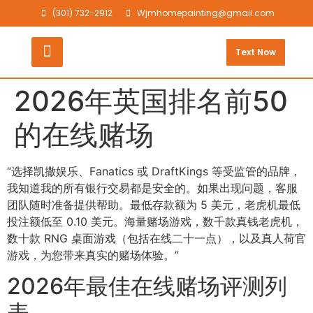
(301) 732-2912
Wjmhomepainting@gmail.com
Text Now
2026年英国排名前50
的在线赌场
“选择凯撒娱乐、Fanatics 或 DraftKings 等受监管的品牌，
我知道我的所有银行交易都是安全的。如果出现问题，客服
团队随时准备提供帮助。最低存款额为 5 美元，老虎机最低
投注额低至 0.10 美元。海量赌场游戏，数千款真钱老虎机，
数十款 RNG 桌面游戏（包括在线二十一点），以及真人荷官
游戏，为您带来真实的赌场体验。”
2026年最佳在线赌场评测列
表