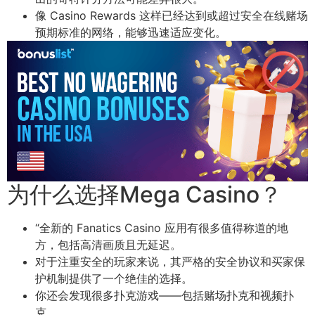
像 Casino Rewards 这样已经达到或超过安全在线赌场
预期标准的网络，能够迅速适应变化。
为什么选择Mega Casino？
“全新的 Fanatics Casino 应用有很多值得称道的地
方，包括高清画质且无延迟。
对于注重安全的玩家来说，其严格的安全协议和买家保
护机制提供了一个绝佳的选择。
你还会发现很多扑克游戏——包括赌场扑克和视频扑
克。