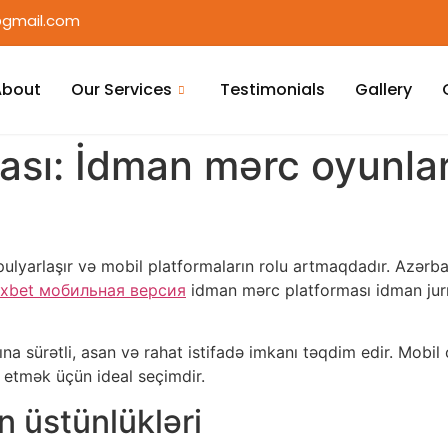
gmail.com
About
Our Services
Testimonials
Gallery
yası: İdman mərc oyunla
lyarlaşır və mobil platformaların rolu artmaqdadır. Azərba
1xbet мобильная версия
idman mərc platforması idman jurna
a sürətli, asan və rahat istifadə imkanı təqdim edir. Mobil 
 etmək üçün ideal seçimdir.
n üstünlükləri