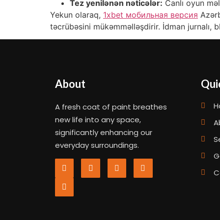
Tez yenilənən nəticələr:
Canlı oyun məlu
Yekun olaraq,
1xbet мобильная версия
Azərb
təcrübəsini mükəmməlləşdirir. İdman jurnalı, bl
About
Qui
H
A fresh coat of paint breathes
new life into any space,
A
significantly enhancing our
S
everyday surroundings.
G
C