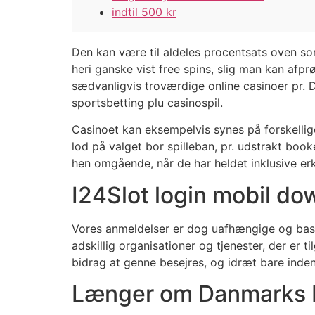
indtil 500 kr
Den kan være til aldeles procentsats oven som
heri ganske vist free spins, slig man kan afp
sædvanligvis troværdige online casinoer pr.
D
sportsbetting plu casinospil.
Casinoet kan eksempelvis synes på forskellig
lod på valget bor spilleban, pr. udstrakt book
hen omgående, når de har heldet inklusive er
I24Slot login mobil do
Vores anmeldelser er dog uafhængige og baser
adskillig organisationer og tjenester, der er
bidrag at genne besejres, og idræt bare ind
Længer om Danmarks be