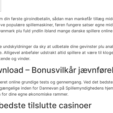
 din første giroindbetalin, sådan man mankefår tillæg midd
røve populære spillemaskiner, føren fungere satser egne midl
anmark plu fuld yndlin ibland mange danske spillere online
e undskyldninger da sky at udbetale dine gevinster plu anal
e. Alligevel anbefaler udstrakt altid spillere at være til kl
kende og vinder.
wnload – Bonusvilkår jævnføre
et online grundige tests og gennemgang. Ved det bedste sp
 tilgængelige inden for Dannevan på Spillemyndighedens hje
en for dine egne økonomiske rammer.
dste tilslutte casinoer