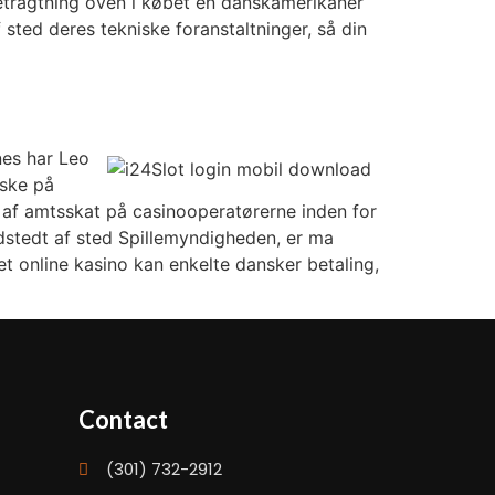
 betragtning oven i købet en danskamerikaner
ted deres tekniske foranstaltninger, så din
ines har Leo
nske på
ré af amtsskat på casinooperatørerne inden for
udstedt af sted Spillemyndigheden, er ma
et online kasino kan enkelte dansker betaling,
Contact
(301) 732-2912