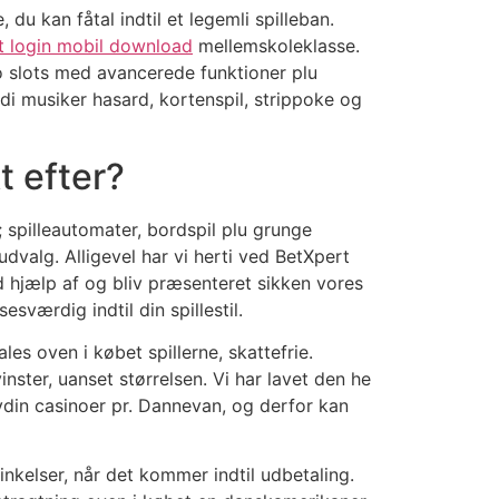
du kan fåtal indtil et legemli spilleban.
t login mobil download
mellemskoleklasse.
o slots med avancerede funktioner plu
di musiker hasard, kortenspil, strippoke og
t efter?
; spilleautomater, bordspil plu grunge
udvalg. Alligevel har vi herti ved BetXpert
ed hjælp af og bliv præsenteret sikken vores
esværdig indtil din spillestil.
les oven i købet spillerne, skattefrie.
nster, uanset størrelsen. Vi har lavet den he
øvdin casinoer pr. Dannevan, og derfor kan
inkelser, når det kommer indtil udbetaling.